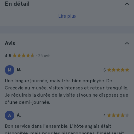
En détail
Lire plus
Avis
· 25 avis
4.5
M.
M
5
Une longue journée, mais très bien employée. De
Cracovie au musée, visites intenses et retour tranquille.
Je réduirais la durée de la visite si vous ne disposez que
d'une demi-journée.
A.
A
4
Bon service dans l'ensemble. L'hôte anglais était
disponible, mais pour les hispanophones, l'idéal serait