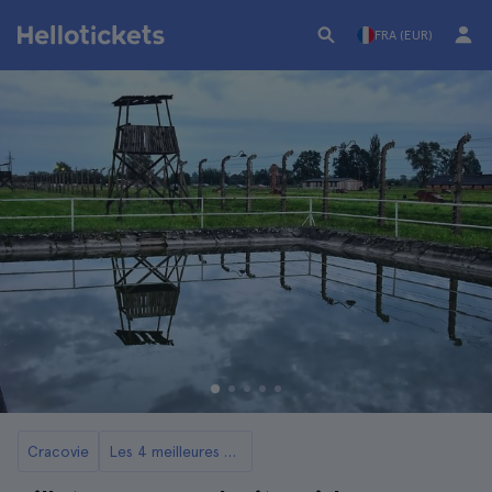
FRA (EUR)
Cracovie
Les 4 meilleures excursions à Auschwitz depuis Cracovie