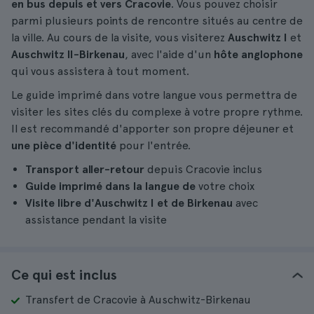
en bus depuis et vers Cracovie
. Vous pouvez choisir
parmi plusieurs points de rencontre situés au centre de
la ville. Au cours de la visite, vous visiterez
Auschwitz I
et
Auschwitz II-Birkenau
, avec l'aide d'un
hôte anglophone
qui vous assistera à tout moment.
Le guide imprimé dans votre langue vous permettra de
visiter les sites clés du complexe à votre propre rythme.
Il est recommandé d'apporter son propre déjeuner et
une pièce d'identité
pour l'entrée.
Transport aller-retour
depuis Cracovie inclus
Guide imprimé dans la langue de
votre choix
Visite libre d'Auschwitz I et de Birkenau
avec
assistance pendant la visite
Ce qui est inclus
Transfert de Cracovie à Auschwitz-Birkenau