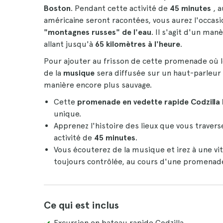
Boston
. Pendant cette activité de
45 minutes
, 
américaine seront racontées, vous aurez l'occasi
"montagnes russes" de l'eau
. Il s'agit d'un ma
allant jusqu'à
65 kilomètres à l'heure
.
Pour ajouter au frisson de cette promenade où 
de la
musique
sera diffusée sur un haut-parleur 
manière encore plus sauvage.
Cette
promenade en vedette rapide Codzilla 
unique.
Apprenez l'histoire des lieux que vous travers
activité de
45 minutes
.
Vous écouterez de la musique et irez à une vi
toujours contrôlée, au cours d'une promenad
Ce qui est inclus
Excursion en bateau rapide Codzilla