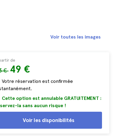
Voir toutes les images
partir de
49 €
3 €
Votre réservation est confirmée
nstantanément.
Cette option est annulable GRATUITEMENT :
servez-la sans aucun risque !
Voir les disponibilités