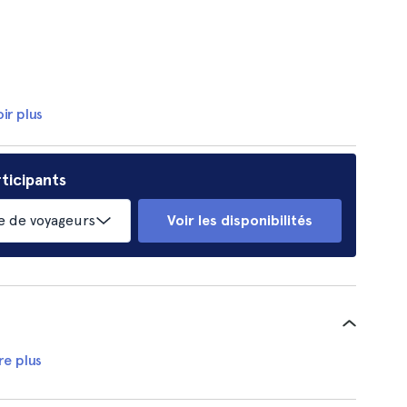
ir plus
ticipants
 de voyageurs
Voir les disponibilités
re plus