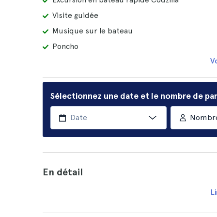
Visite guidée
Musique sur le bateau
Poncho
Vo
Sélectionnez une date et le nombre de par
Nombre
En détail
Li