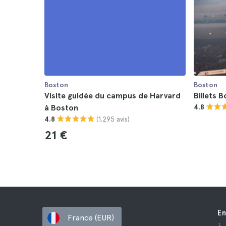
Boston
Boston
Visite guidée du campus de Harvard
Billets 
à Boston
4.8
(1.295 avis)
4.8
21 €
En
France (EUR)