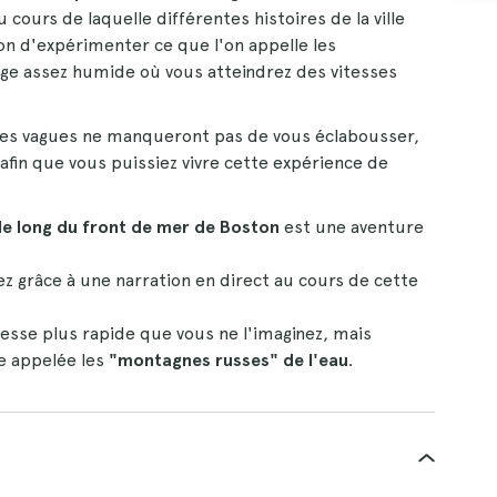
au cours de laquelle différentes histoires de la ville
on d'expérimenter ce que l'on appelle les
nège assez humide où vous atteindrez des vitesses
les vagues ne manqueront pas de vous éclabousser,
afin que vous puissiez vivre cette expérience de
le long du front de mer de Boston
est une aventure
ez grâce à une narration en direct au cours de cette
tesse plus rapide que vous ne l'imaginez, mais
e appelée les
"montagnes russes" de l'eau
.