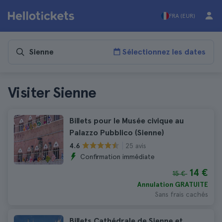
FRA (EUR)
Sélectionnez les dates
Visiter Sienne
Billets pour le Musée civique au
Palazzo Pubblico (Sienne)
25 avis
4.6
Confirmation immédiate
14 €
15 €
Annulation GRATUITE
Sans frais cachés
Billets Cathédrale de Sienne et