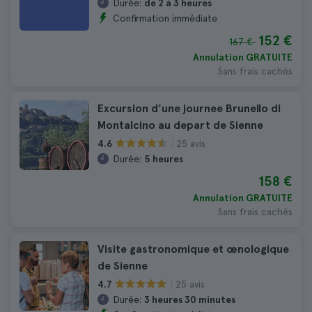
Durée:
de 2 à 3 heures
Confirmation immédiate
152 €
167 €
Annulation GRATUITE
Sans frais cachés
Excursion d'une journee Brunello di
Montalcino au depart de Sienne
25 avis
4.6
Durée:
5 heures
158 €
Annulation GRATUITE
Sans frais cachés
Visite gastronomique et œnologique
de Sienne
25 avis
4.7
Durée:
3 heures 30 minutes