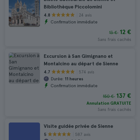
Bibliothèque Piccolomini
24 avis
4.8
Confirmation immédiate
12 €
13 €
Sans frais cachés
Excursion à San Gimignano et
Montalcino au départ de Sienne
574 avis
4.7
Durée:
11 heures
Confirmation immédiate
137 €
150 €
Annulation GRATUITE
Sans frais cachés
Visite guidée privée de Sienne
587 avis
5