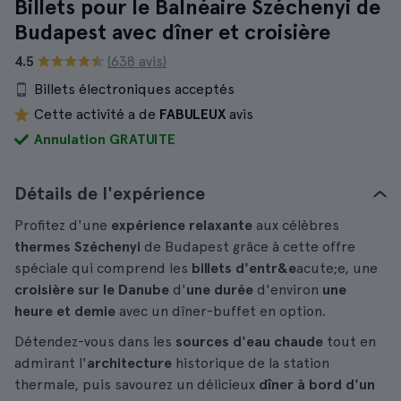
Billets pour le Balnéaire Széchenyi de
Budapest avec dîner et croisière
4.5
(638 avis)
Billets électroniques acceptés
Cette activité a de
FABULEUX
avis
Annulation GRATUITE
Détails de l'expérience
Profitez d'une
expérience relaxante
aux célèbres
thermes Széchenyi
de Budapest grâce à cette offre
spéciale qui comprend les
billets d'entr&e
acute;e, une
croisière sur le Danube
d'
une durée
d'environ
une
heure et demie
avec un dîner-buffet en option.
Détendez-vous dans les
sources d'eau chaude
tout en
admirant l'
architecture
historique de la station
thermale, puis savourez un délicieux
dîner à bord d'un