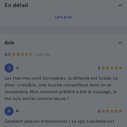
En détail
Lire plus
Avis
· 638 avis
4.5
J.
J
5
Les thermes sont incroyables, la détente est totale. Le
dîner-croisière, une touche romantique dont on se
souviendra. Mon moment préféré a été le massage, je
me suis sentie comme neuve !
A.
A
5
Excellent paquet d'économies ! Le spa Szechenyi est