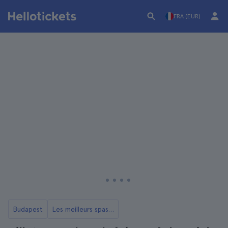
FRA (EUR)
Budapest
Les meilleurs spas de Budapest