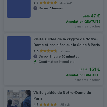
466 avis
4.7
Durée:
3 heures
47 €
51 €
Annulation GRATUITE
Sans frais cachés
Visite guidée de la crypte de Notre-
Dame et croisière sur la Seine à Paris
25 avis
4.6
Durée:
1 heure 30 minutes
Confirmation immédiate
151 €
166 €
Annulation GRATUITE
Sans frais cachés
Visite guidée de Notre-Dame de
Paris
25 avis
4.7