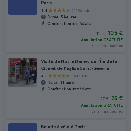
Paris
1.183 avis
4.4
Durée:
3 heures
Confirmation immédiate
105 €
115 €
Annulation GRATUITE
Sans frais cachés
Visite de Notre Dame, de l'Île de la
Cité et de l'église Saint-Séverin
641 avis
4.7
Durée:
1 heure
Confirmation immédiate
25 €
27 €
Annulation GRATUITE
Sans frais cachés
Balade à vélo à Paris