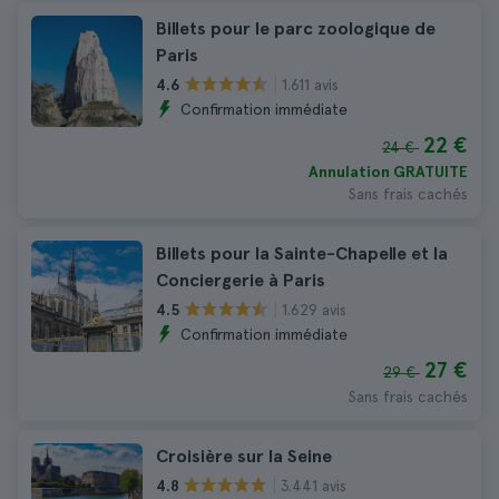
Billets pour le parc zoologique de
Paris
1.611 avis
4.6
Confirmation immédiate
22 €
24 €
Annulation GRATUITE
Sans frais cachés
Billets pour la Sainte-Chapelle et la
Conciergerie à Paris
1.629 avis
4.5
Confirmation immédiate
27 €
29 €
Sans frais cachés
Croisière sur la Seine
3.441 avis
4.8