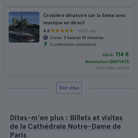
Croisière dînatoire sur la Seine avec
musique en direct
1.020 avis
4.8
Durée:
2 heures 15 minutes
Confirmation immédiate
114 €
125 €
Annulation GRATUITE
Sans frais cachés
Voir plus
Dites-m'en plus : Billets et visites
de la Cathédrale Notre-Dame de
Paris