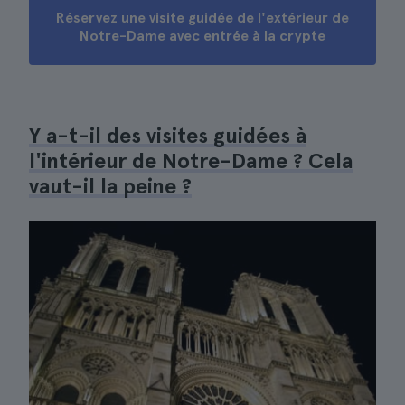
Réservez une visite guidée de l'extérieur de
Notre-Dame avec entrée à la crypte
Y a-t-il des visites guidées à
l'intérieur de Notre-Dame ? Cela
vaut-il la peine ?