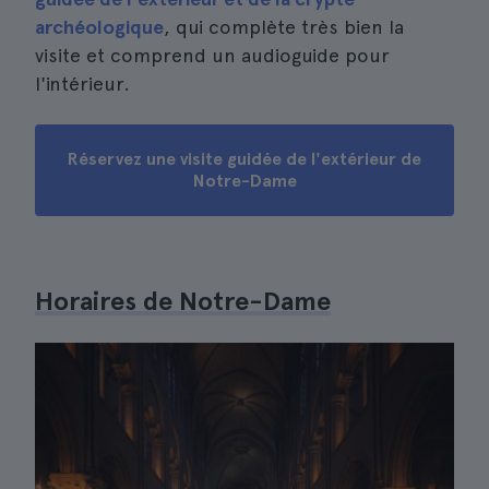
archéologique
, qui complète très bien la
visite et comprend un audioguide pour
l'intérieur.
Réservez une visite guidée de l'extérieur de
Notre-Dame
Horaires de Notre-Dame