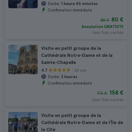
Durée:
1 heure 45 minutes
Confirmation immédiate
80 €
88 €
Annulation GRATUITE
Sans frais cachés
Visite en petit groupe de la
Cathédrale Notre‑Dame et de la
Sainte‑Chapelle
24 avis
4.7
Durée:
2 heures
Confirmation immédiate
158 €
173 €
Sans frais cachés
Visite en petit groupe de la
Cathédrale Notre‑Dame et de l’Île de
la Cité