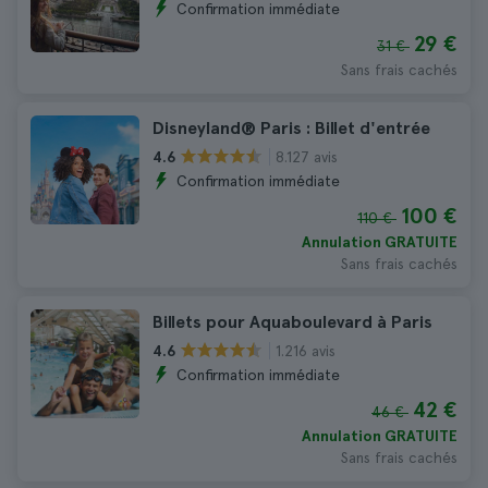
Confirmation immédiate
29 €
31 €
Sans frais cachés
Disneyland® Paris : Billet d'entrée
8.127 avis
4.6
Confirmation immédiate
100 €
110 €
Annulation GRATUITE
Sans frais cachés
Billets pour Aquaboulevard à Paris
1.216 avis
4.6
Confirmation immédiate
42 €
46 €
Annulation GRATUITE
Sans frais cachés