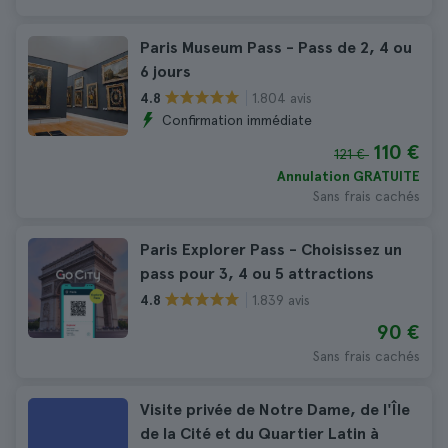
Paris Museum Pass - Pass de 2, 4 ou
6 jours
1.804 avis
4.8
Confirmation immédiate
110 €
121 €
Annulation GRATUITE
Sans frais cachés
Paris Explorer Pass - Choisissez un
pass pour 3, 4 ou 5 attractions
1.839 avis
4.8
90 €
Sans frais cachés
Visite privée de Notre Dame, de l'Île
de la Cité et du Quartier Latin à