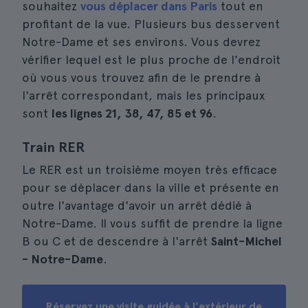
souhaitez
vous déplacer dans Paris
tout en
profitant de la vue. Plusieurs bus desservent
Notre-Dame et ses environs. Vous devrez
vérifier lequel est le plus proche de l'endroit
où vous vous trouvez afin de le prendre à
l'arrêt correspondant, mais les principaux
sont
les lignes 21, 38, 47, 85 et 96
.
Train RER
Le RER est un troisième moyen très efficace
pour se déplacer dans la ville et présente en
outre l'avantage d'avoir un arrêt dédié à
Notre-Dame. Il vous suffit de prendre la ligne
B ou C et de descendre à l'arrêt
Saint-Michel
- Notre-Dame
.
Réservez une visite guidée à l'extérieur de