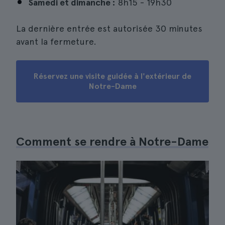
Samedi et dimanche :
8h15 - 19h30
La dernière entrée est autorisée 30 minutes
avant la fermeture.
Réservez une visite guidée à l'extérieur de
Notre-Dame
Comment se rendre à Notre-Dame