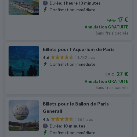
Durée:
1 heure 10 minutes
Confirmation immédiate
17 €
18 €
Annulation GRATUITE
Sans frais cachés
Billets pour l'Aquarium de Paris
1.782 avis
4.6
Confirmation immédiate
27 €
29 €
Annulation GRATUITE
Sans frais cachés
Billets pour le Ballon de Paris
Generali
684 avis
4.5
Durée:
10 minutes
Confirmation immédiate