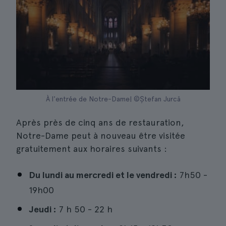
À l'entrée de Notre-Dame| ©Ștefan Jurcă
Après près de cinq ans de restauration,
Notre-Dame peut à nouveau être visitée
gratuitement aux horaires suivants :
Du lundi au mercredi et le vendredi :
7h50 -
19h00
Jeudi :
7 h 50 - 22 h