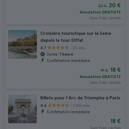
20 €
22 €
Annulation GRATUITE
Sans frais cachés
Croisière touristique sur la Seine
depuis la tour Eiffel
25 avis
4.7
Durée:
1 heure
Confirmation immédiate
18 €
19 €
Annulation GRATUITE
Sans frais cachés
Billets pour l'Arc de Triomphe à Paris
1.283 avis
4.6
Confirmation immédiate
18 €
Sans frais cachés