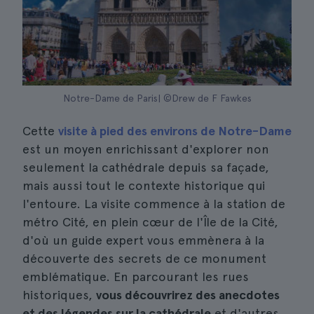
Notre-Dame de Paris| ©Drew de F Fawkes
Cette
visite à pied des environs de Notre-Dame
est un moyen enrichissant d'explorer non
seulement la cathédrale depuis sa façade,
mais aussi tout le contexte historique qui
l'entoure. La visite commence à la station de
métro Cité, en plein cœur de l'Île de la Cité,
d'où un guide expert vous emmènera à la
découverte des secrets de ce monument
emblématique. En parcourant les rues
historiques,
vous découvrirez des anecdotes
et des légendes sur la cathédrale
et d'autres