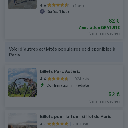
24 avis
4.6
Durée:
1 jour
82 €
Annulation GRATUITE
Sans frais cachés
Voici d'autres activités populaires et disponibles à
Paris
...
Billets Parc Astérix
1.024 avis
4.6
Confirmation immédiate
52 €
Sans frais cachés
Billets pour la Tour Eiffel de Paris
3.001 avis
4.7