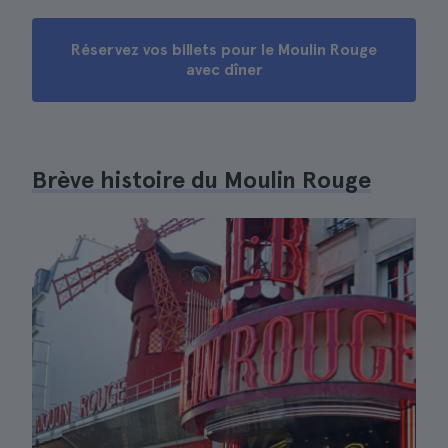
Réservez vos billets pour le Moulin Rouge
avec dîner
Brève histoire du Moulin Rouge