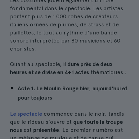
Les costumes jouent également un rôle
fondamental dans le spectacle. Les artistes
portent plus de 1 000 robes de créateurs
italiens ornées de plumes, de strass et de
paillettes, le tout au rythme d'une bande
sonore interprétée par 80 musiciens et 60
choristes.
Quant au spectacle,
il dure près de deux
heures et se divise en 4+1 actes
thématiques :
Acte 1. Le Moulin Rouge hier, aujourd'hui et
pour toujours
Le spectacle
commence dans le noir, tandis
que le rideau s'ouvre et
que toute la troupe
nous
est
présentée
. Le premier numéro est
un mélange de musique et de danse qui