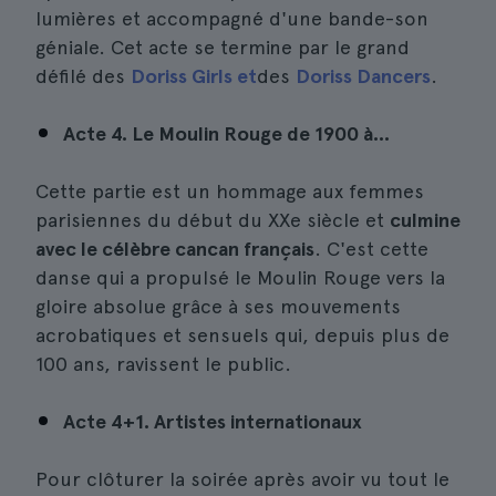
lumières et accompagné d'une bande-son
géniale. Cet acte se termine par le grand
défilé des
Doriss Girls et
des
Doriss Dancers
.
Acte 4. Le Moulin Rouge de 1900 à...
Cette partie est un hommage aux femmes
parisiennes du début du XXe siècle et
culmine
avec le célèbre cancan français
. C'est cette
danse qui a propulsé le Moulin Rouge vers la
gloire absolue grâce à ses mouvements
acrobatiques et sensuels qui, depuis plus de
100 ans, ravissent le public.
Acte 4+1. Artistes internationaux
Pour clôturer la soirée après avoir vu tout le