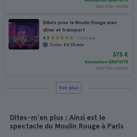
Annulation GRATUITE
Sans frais cachés
Billets pour le Moulin Rouge avec
dîner et transport
1.204 avis
4.9
Durée:
4 h 30 min
375 €
Annulation GRATUITE
Sans frais cachés
Voir plus
Dites-m'en plus : Ainsi est le
spectacle du Moulin Rouge à Paris