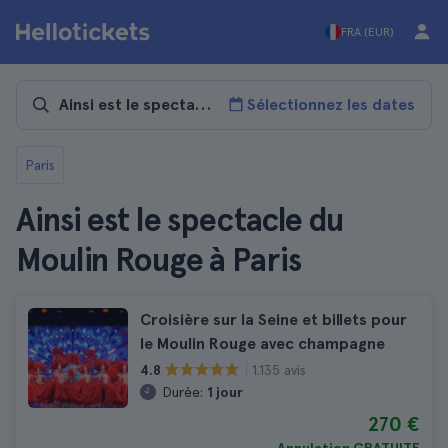
FRA (EUR)
Sélectionnez les dates
Paris
Ainsi est le spectacle du
Moulin Rouge à Paris
Croisière sur la Seine et billets pour
le Moulin Rouge avec champagne
1.135 avis
4.8
Durée:
1 jour
270 €