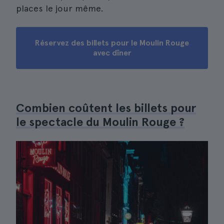
places le jour même.
Réservez des billets pour le Moulin Rouge
avec dîner
Combien coûtent les billets pour
le spectacle du Moulin Rouge ?