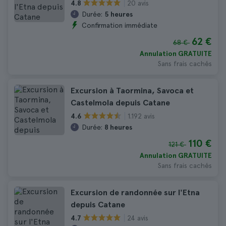
20 avis
4.8
Durée:
5 heures
Confirmation immédiate
62 €
68 €
Annulation GRATUITE
Sans frais cachés
Excursion à Taormina, Savoca et
Castelmola depuis Catane
1.192 avis
4.6
Durée:
8 heures
110 €
121 €
Annulation GRATUITE
Sans frais cachés
Excursion de randonnée sur l'Etna
depuis Catane
24 avis
4.7