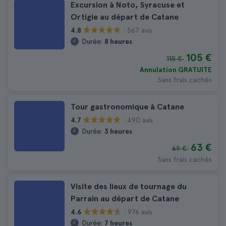
Excursion à Noto, Syracuse et
Ortigie au départ de Catane
567 avis
4.8
Durée:
8 heures
105 €
115 €
Annulation GRATUITE
Sans frais cachés
Tour gastronomique à Catane
490 avis
4.7
Durée:
3 heures
63 €
69 €
Sans frais cachés
Visite des lieux de tournage du
Parrain au départ de Catane
976 avis
4.6
Durée:
7 heures