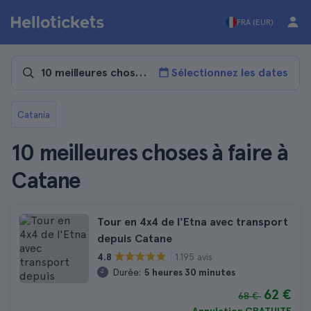
FRA (EUR)
Sélectionnez les dates
Catania
10 meilleures choses à faire à
Catane
Tour en 4x4 de l'Etna avec transport
depuis Catane
1.195 avis
4.8
Durée:
5 heures 30 minutes
62 €
68 €