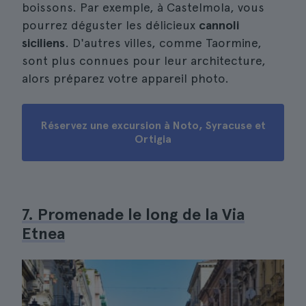
boissons. Par exemple, à Castelmola, vous
pourrez déguster les délicieux
cannoli
siciliens
. D'autres villes, comme Taormine,
sont plus connues pour leur architecture,
alors préparez votre appareil photo.
Réservez une excursion à Noto, Syracuse et
Ortigia
7. Promenade le long de la Via
Etnea