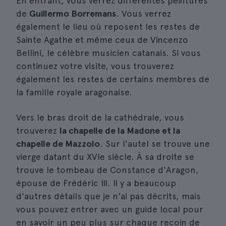
En entrant, vous verrez différentes peintures
de
Guillermo Borremans
. Vous verrez
également le lieu où reposent les restes de
Sainte Agathe et même ceux de Vincenzo
Bellini, le célèbre musicien catanais. Si vous
continuez votre visite, vous trouverez
également les restes de certains membres de
la famille royale aragonaise.
Vers le bras droit de la cathédrale, vous
trouverez
la chapelle de la Madone et la
chapelle de Mazzolo
. Sur l'autel se trouve une
vierge datant du XVIe siècle. À sa droite se
trouve le tombeau de Constance d'Aragon,
épouse de Frédéric III. Il y a beaucoup
d'autres détails que je n'ai pas décrits, mais
vous pouvez entrer avec un guide local pour
en savoir un peu plus sur chaque recoin de