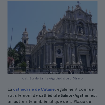
Cathédrale Sainte-Agathe| ©Luigi Strano
La
cathédrale de Catane
, également connue
sous le nom de
cathédrale Sainte-Agathe
, est
un autre site emblématique de la Piazza del