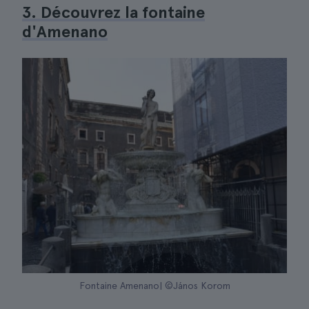
3. Découvrez la fontaine
d'Amenano
Fontaine Amenano| ©János Korom