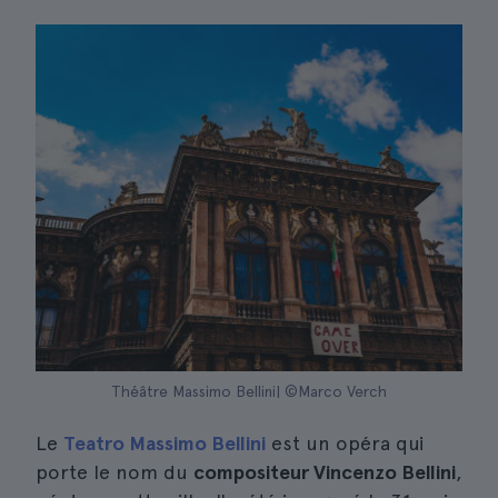
Théâtre Massimo Bellini| ©Marco Verch
Le
Teatro Massimo Bellini
est un opéra qui
porte le nom du
compositeur Vincenzo Bellini
,