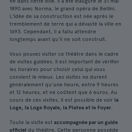
né dans cette ville. Il a été inauguré le 31 mai
1890 avec Norma, le grand opéra de Bellini.
L'idée de sa construction est née après le
tremblement de terre qui a dévasté la ville en
1693. Cependant, il a fallu attendre
longtemps avant qu'il ne soit construit.
Vous pouvez visiter ce théâtre dans le cadre
de visites guidées. Il est important de vérifier
les horaires pour choisir celui qui vous
convient le mieux. Les visites ne durent
généralement qu'une heure, entre 9 heures
et 12 heures, et ne coûtent que 6 euros. Au
cours de ces visites, il est possible de voir
la
Loge, la Loge Royale, la Platea et le Foyer
.
Toute la visite est
accompagnée par un guide
officiel
du théâtre. Cette personne possède