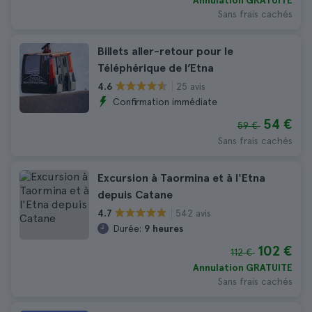
Annulation GRATUITE
Sans frais cachés
Billets aller-retour pour le
Téléphérique de l’Etna
25 avis
4.6
Confirmation immédiate
54 €
59 €
Sans frais cachés
Excursion à Taormina et à l'Etna
depuis Catane
542 avis
4.7
Durée:
9 heures
102 €
112 €
Annulation GRATUITE
Sans frais cachés