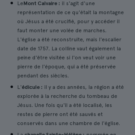
Le
Mont Calvaire :
il s'agit d'une
représentation de ce qu'était la montagne
où Jésus a été crucifié, pour y accéder il
faut monter une volée de marches.
L'église a été reconstruite, mais l'escalier
date de 1757. La colline vaut également la
peine d'être visitée si l'on veut voir une
pierre de l'époque, qui a été préservée
pendant des siècles.
L'
édicule :
il y a des années, la région a été
explorée à la recherche du tombeau de
Jésus. Une fois qu'il a été localisé, les
restes de pierre ont été sauvés et
conservés dans une chambre de l'église.
La
chapelle Sainte-Hélène :
nommée en