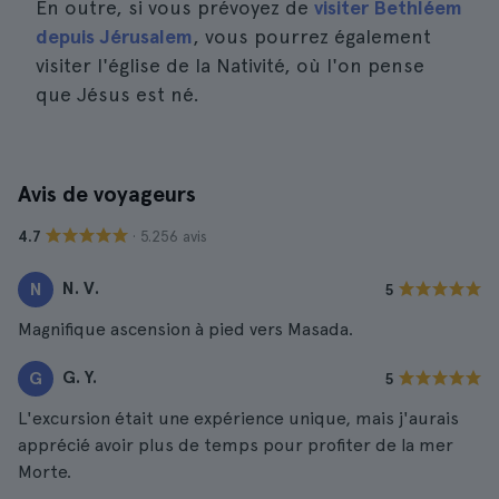
En outre, si vous prévoyez de
visiter Bethléem
depuis Jérusalem
, vous pourrez également
visiter l'église de la Nativité, où l'on pense
que Jésus est né.
Avis de voyageurs
· 5.256 avis
4.7
N. V.
N
5
Magnifique ascension à pied vers Masada.
G. Y.
G
5
L'excursion était une expérience unique, mais j'aurais
apprécié avoir plus de temps pour profiter de la mer
Morte.