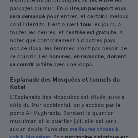
distributeurs automatiques situés entre les
passages du mur. En outre,
un passeport vous
sera demandé
pour entrer, et certains métaux
sont interdits. Il est ouvert
tous
les jours, à
toutes les heures, et l'
entrée est gratuite
. A
noter que contrairement à d'autres pays
occidentaux, les femmes n'ont pas besoin de
se couvrir. Les
hommes, en revanche, doivent
se couvrir la tête
avec une kippa.
Esplanade des Mosquées et tunnels du
Kotel
L'Esplanade des Mosquées est située juste à
côté du Mur occidental, on y accède par la
porte Al-Mughradia. Bordant le quartier
musulman et le quartier juif, elle est sans
aucun doute l'une des
meilleures choses à
voir à Jérusalem
. Son
patrimoine historique est