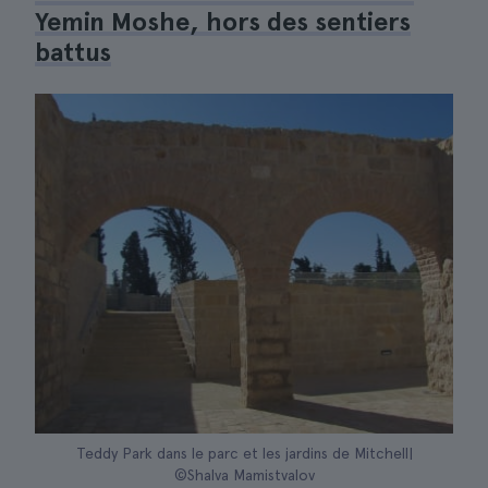
Yemin Moshe, hors des sentiers
battus
Teddy Park dans le parc et les jardins de Mitchell|
©Shalva Mamistvalov