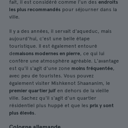
fait, il est considéré comme l'un des
endroits
les plus recommandés
pour séjourner dans la
ville.
Il y a des années, il servait d'aqueduc, mais
aujourd'hui, c'est une belle étape
touristique. Il est également entouré
de
maisons modernes en pierre
, ce qui lui
confère une atmosphère agréable. L'avantage
est qu'il s'agit d'une zone
moins fréquentée
,
avec peu de touristes. Vous pouvez
également visiter Mishkenot Shaananim, le
premier quartier juif
en dehors de la vieille
ville. Sachez qu'il s'agit d'un quartier
résidentiel plus huppé et que les
prix y sont
plus élevés
.
Cologne allemande