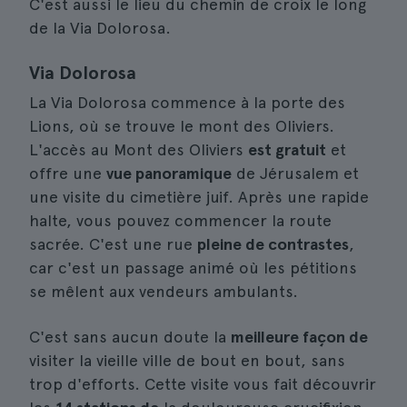
C'est aussi le lieu du chemin de croix le long
de la Via Dolorosa.
Via Dolorosa
La Via Dolorosa commence à la porte des
Lions, où se trouve le mont des Oliviers.
L'accès au Mont des Oliviers
est gratuit
et
offre une
vue panoramique
de Jérusalem et
une visite du cimetière juif. Après une rapide
halte, vous pouvez commencer la route
sacrée. C'est une rue
pleine de contrastes
,
car c'est un passage animé où les pétitions
se mêlent aux vendeurs ambulants.
C'est sans aucun doute la
meilleure façon de
visiter la vieille ville de bout en bout, sans
trop d'efforts. Cette visite vous fait découvrir