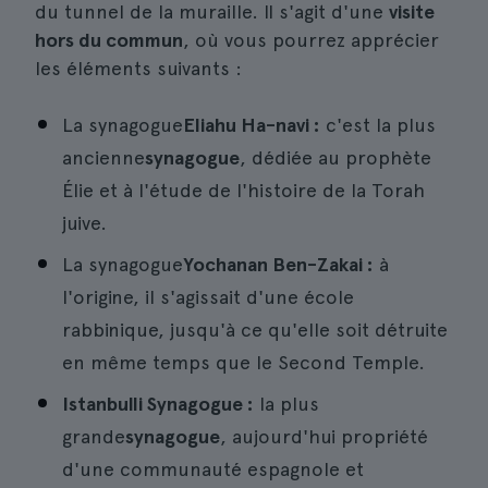
du tunnel de la muraille. Il s'agit d'une
visite
hors du commun
, où vous pourrez apprécier
les éléments suivants :
La synagogue
Eliahu Ha-navi :
c'est la plus
ancienne
synagogue
, dédiée au prophète
Élie et à l'étude de l'histoire de la Torah
juive.
La synagogue
Yochanan Ben-Zakai :
à
l'origine, il s'agissait d'une école
rabbinique, jusqu'à ce qu'elle soit détruite
en même temps que le Second Temple.
Istanbulli Synagogue :
la plus
grande
synagogue
, aujourd'hui propriété
d'une communauté espagnole et