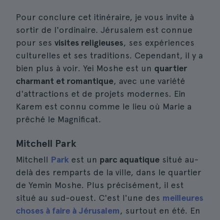
Pour conclure cet itinéraire, je vous invite à
sortir de l'ordinaire. Jérusalem est connue
pour ses
visites religieuses
, ses expériences
culturelles et ses traditions. Cependant, il y a
bien plus à voir. Yei Moshe est un
quartier
charmant et romantique
, avec une variété
d'attractions et de projets modernes. Ein
Karem est connu comme le lieu où Marie a
prêché le Magnificat.
Mitchell Park
Mitchell
Park
est un
parc aquatique
situé au-
delà des remparts de la ville, dans le quartier
de Yemin Moshe. Plus précisément, il est
situé au sud-ouest. C'est l'une des
meilleures
choses à faire à Jérusalem
, surtout en été. En