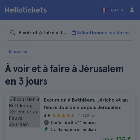
FRA (EUR)
Sélectionnez les dates
Jérusalem
À voir et à faire à Jérusalem
en 3 jours
Excursion à Bethléem, Jéricho et au
fleuve Jourdain depuis Jérusalem
1.048 avis
4.5
Durée:
de 8 à 11 heures
Confirmation immédiate
135 €