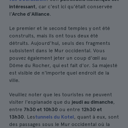
intéressant
, car c'est ici qu'était conservée
l'
Arche d'Alliance
.
Le premier et le second temples y ont été
construits, mais ils ont tous deux été
détruits. Aujourd'hui, seuls des fragments
subsistent dans le Mur occidental. Vous
pouvez également jeter un coup d'œil au
Dôme du Rocher, qui est fait d'or. Sa majesté
est visible de n'importe quel endroit de la
ville.
Veuillez noter que les touristes ne peuvent
visiter l'esplanade que du
jeudi au dimanche
,
entre
7h30 et 10h30
ou entre
12h30 et
13h30
. Les
tunnels du Kotel
, quant à eux, sont
des passages sous le Mur occidental où la