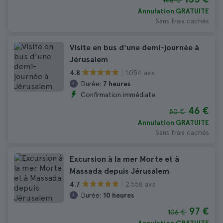
148 €
Annulation GRATUITE
Sans frais cachés
Visite en bus d'une demi-journée à
Jérusalem
1.054 avis
4.8
Durée:
7 heures
Confirmation immédiate
46 €
50 €
Annulation GRATUITE
Sans frais cachés
Excursion à la mer Morte et à
Massada depuis Jérusalem
2.558 avis
4.7
Durée:
10 heures
97 €
106 €