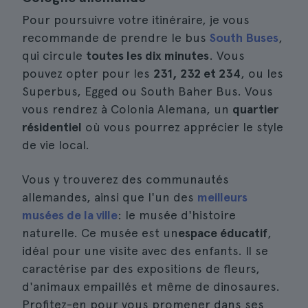
Pour poursuivre votre itinéraire, je vous
recommande de prendre le bus
South Buses
,
qui circule
toutes les dix minutes
. Vous
pouvez opter pour les
231, 232 et 234
, ou les
Superbus, Egged ou South Baher Bus. Vous
vous rendrez à Colonia Alemana, un
quartier
résidentiel
où vous pourrez apprécier le style
de vie local.
Vous y trouverez des communautés
allemandes, ainsi que l'un des
meilleurs
musées de la ville
: le musée d'histoire
naturelle. Ce musée est un
espace éducatif
,
idéal pour une visite avec des enfants. Il se
caractérise par des expositions de fleurs,
d'animaux empaillés et même de dinosaures.
Profitez-en pour vous promener dans ses