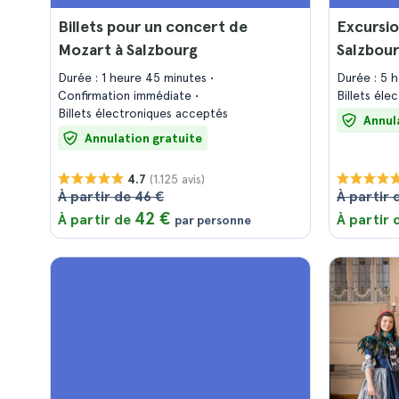
Billets pour un concert de
Excursio
Mozart à Salzbourg
Salzbou
Durée : 1 heure 45 minutes
Durée : 5 
Confirmation immédiate
Billets él
Billets électroniques acceptés
Annul
Annulation gratuite
(1.125 avis)
4.7
À partir de 46 €
À partir 
42 €
À partir de
À partir
par personne