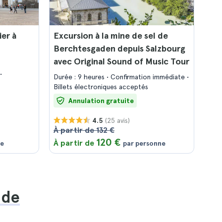
ier à
Excursion à la mine de sel de
Berchtesgaden depuis Salzbourg
avec Original Sound of Music Tour
Durée : 9 heures
Confirmation immédiate
Billets électroniques acceptés
Annulation gratuite
(25 avis)
4.5
À partir de 132 €
120 €
À partir de
ne
par personne
 de