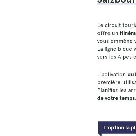
Le circuit tour
offre un
itinéra
vous emmène ve
La ligne bleue 
vers les Alpes
L'activation
du 
première utilis
Planifiez les a
de votre temps
L'option la p