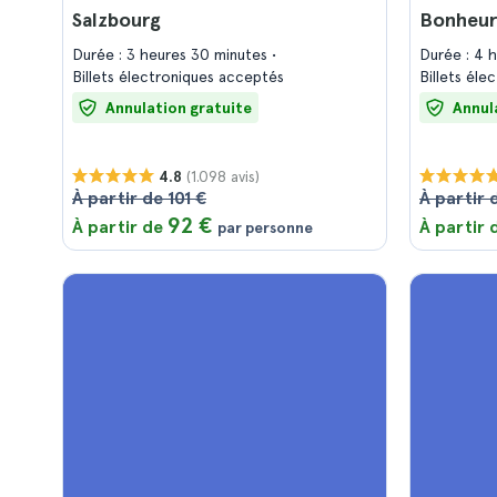
Salzbourg
Bonheur
Durée : 3 heures 30 minutes
Durée : 4 
Billets électroniques acceptés
Billets él
Annulation gratuite
Annul
(1.098 avis)
4.8
À partir de 101 €
À partir 
92 €
À partir de
À partir
par personne