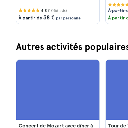
À partir 
(1.056 avis)
4.8
38 €
À partir de
À partir
par personne
Autres activités populaire
Concert de Mozart avec dîner à
Tour de 