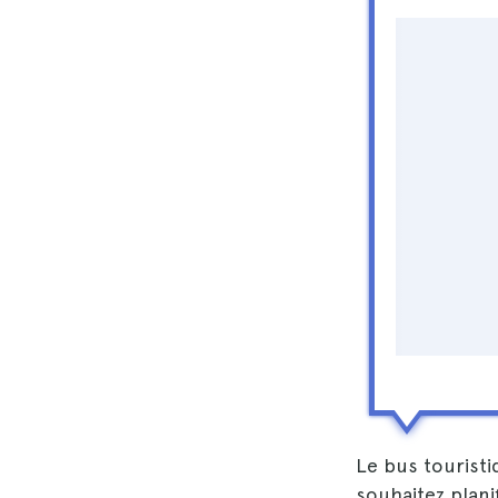
Le bus tourist
souhaitez plani