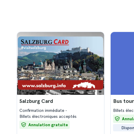
Salzburg Card
Bus tour
Confirmation immédiate
Billets él
Billets électroniques acceptés
Annul
Annulation gratuite
Dispon