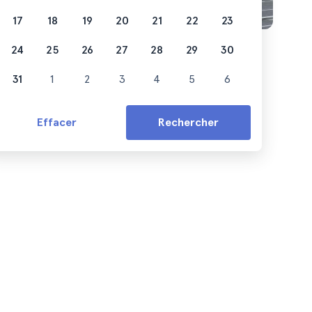
17
18
19
20
21
22
23
24
25
26
27
28
29
30
31
1
2
3
4
5
6
Effacer
Rechercher