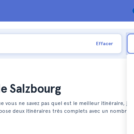
Effacer
de Salzbourg
e vous ne savez pas quel est le meilleur itinéraire, je 
opose deux itinéraires très complets avec un nombre il