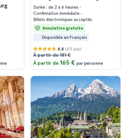
urg
Durée : de 2 à 6 heures
Confirmation immédiate
Billets électroniques acceptés
Annulation gratuite
Disponible en Français
(411 avis)
4.8
À partir de 181 €
165 €
À partir de
onne
par personne