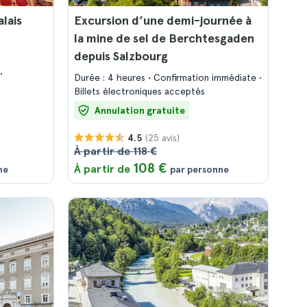
lais
Excursion d’une demi-journée à
la mine de sel de Berchtesgaden
depuis Salzbourg
Durée : 4 heures
Confirmation immédiate
Billets électroniques acceptés
Annulation gratuite
(25 avis)
4.5
À partir de 118 €
108 €
À partir de
ne
par personne