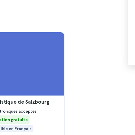
istique de Salzbourg
ectroniques acceptés
ation gratuite
ible en Français