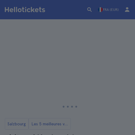
FRA (EUR)
Salzbourg
Les 5 meilleures visites guidées de Salzbourg