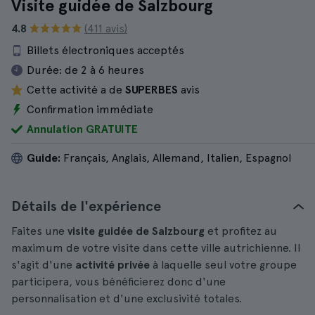
Visite guidée de Salzbourg
4.8
(411 avis)
Billets électroniques acceptés
Durée:
de 2 à 6 heures
Cette activité a de
SUPERBES
avis
Confirmation immédiate
Annulation GRATUITE
Guide:
Français, Anglais, Allemand, Italien, Espagnol
Détails de l'expérience
Faites une
visite guidée de Salzbourg
et profitez au
maximum de votre visite dans cette ville autrichienne. Il
s'agit d'une
activité privée
à laquelle seul votre groupe
participera, vous bénéficierez donc d'une
personnalisation et d'une exclusivité totales.