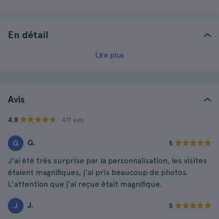
En détail
Lire plus
Avis
· 411 avis
4.8
G.
G
5
J'ai été très surprise par la personnalisation, les visites
étaient magnifiques, j'ai pris beaucoup de photos.
L'attention que j'ai reçue était magnifique.
J.
J
5