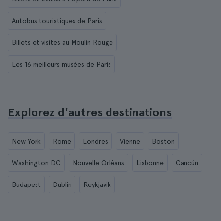
Autobus touristiques de Paris
Billets et visites au Moulin Rouge
Les 16 meilleurs musées de Paris
Explorez d'autres destinations
New York
Rome
Londres
Vienne
Boston
Washington DC
Nouvelle Orléans
Lisbonne
Cancún
Budapest
Dublin
Reykjavik