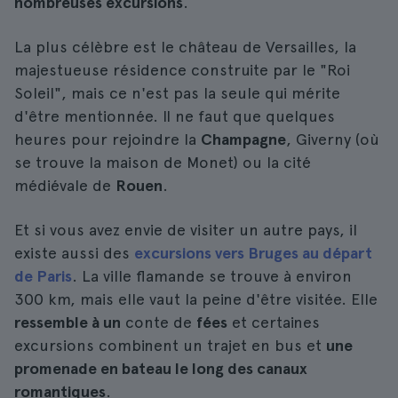
nombreuses excursions
.
La plus célèbre est le château de Versailles, la
majestueuse résidence construite par le "Roi
Soleil", mais ce n'est pas la seule qui mérite
d'être mentionnée. Il ne faut que quelques
heures pour rejoindre la
Champagne
, Giverny (où
se trouve la maison de Monet) ou la cité
médiévale de
Rouen
.
Et si vous avez envie de visiter un autre pays, il
existe aussi des
excursions vers Bruges au départ
de Paris
. La ville flamande se trouve à environ
300 km, mais elle vaut la peine d'être visitée. Elle
ressemble à un
conte de
fées
et certaines
excursions combinent un trajet en bus et
une
promenade en bateau le long des canaux
romantiques
.