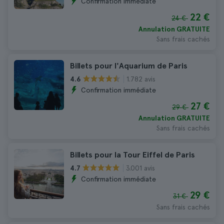
Confirmation immédiate
22 €
24 €
Annulation GRATUITE
Sans frais cachés
Billets pour l'Aquarium de Paris
1.782 avis
4.6
Confirmation immédiate
27 €
29 €
Annulation GRATUITE
Sans frais cachés
Billets pour la Tour Eiffel de Paris
3.001 avis
4.7
Confirmation immédiate
29 €
31 €
Sans frais cachés