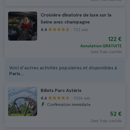
Croisière dînatoire de luxe sur la
Seine avec champagne
732 avis
4.4
122 €
Annulation GRATUITE
Sans frais cachés
Voici d'autres activités populaires et disponibles à
Paris
...
Billets Parc Astérix
1.024 avis
4.6
Confirmation immédiate
52 €
Sans frais cachés