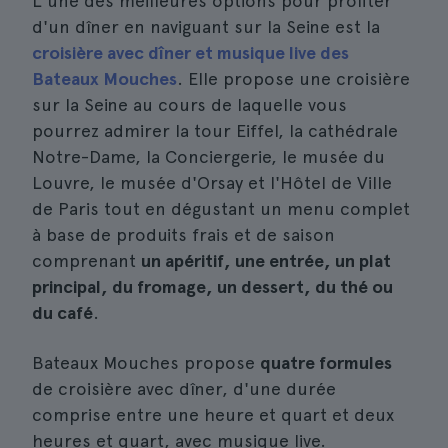
L'une des meilleures options pour profiter
d'un dîner en naviguant sur la Seine est la
croisière avec dîner et musique live des
Bateaux Mouches
. Elle propose une croisière
sur la Seine au cours de laquelle vous
pourrez admirer la tour Eiffel, la cathédrale
Notre-Dame, la Conciergerie, le musée du
Louvre, le musée d'Orsay et l'Hôtel de Ville
de Paris tout en dégustant un menu complet
à base de produits frais et de saison
comprenant
un apéritif, une entrée, un plat
principal, du fromage, un dessert, du thé ou
du café
.
Bateaux Mouches propose
quatre formules
de croisière avec dîner, d'une durée
comprise entre une heure et quart et deux
heures et quart, avec musique live.