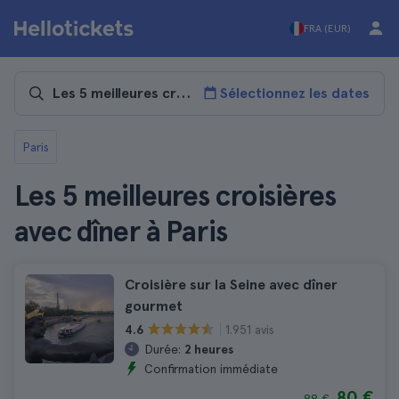
FRA (EUR)
Sélectionnez les dates
Paris
Les 5 meilleures croisières
avec dîner à Paris
Croisière sur la Seine avec dîner
gourmet
1.951 avis
4.6
Durée:
2 heures
Confirmation immédiate
80 €