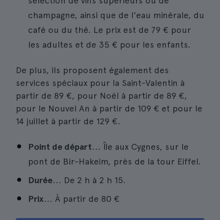
sélection de vins supérieurs ou de
champagne, ainsi que de l'eau minérale, du
café ou du thé. Le prix est de 79 € pour
les adultes et de 35 € pour les enfants.
De plus, ils proposent également des
services spéciaux pour la Saint-Valentin à
partir de 89 €, pour Noël à partir de 89 €,
pour le Nouvel An à partir de 109 € et pour le
14 juillet à partir de 129 €.
Point de départ
... Île aux Cygnes, sur le
pont de Bir-Hakeim, près de la tour Eiffel.
Durée
... De 2 h à 2 h 15.
Prix
... À partir de
80 €