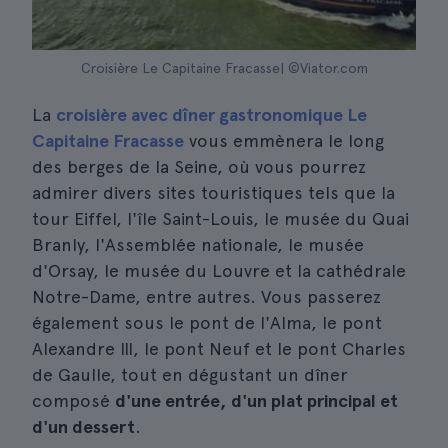
Croisière Le Capitaine Fracasse| ©Viator.com
La
croisière avec dîner gastronomique Le
Capitaine Fracasse
vous emmènera le long
des berges de la Seine, où vous pourrez
admirer divers sites touristiques tels que la
tour Eiffel, l'île Saint-Louis, le musée du Quai
Branly, l'Assemblée nationale, le musée
d'Orsay, le musée du Louvre et la cathédrale
Notre-Dame, entre autres. Vous passerez
également sous le pont de l'Alma, le pont
Alexandre III, le pont Neuf et le pont Charles
de Gaulle, tout en dégustant un dîner
composé
d'une entrée, d'un plat principal et
d'un dessert
.