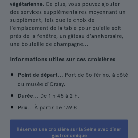
végétarienne
. De plus, vous pouvez ajouter
des services supplémentaires moyennant un
supplément, tels que le choix de
l'emplacement de la table pour qu'elle soit
près de la fenêtre, un gâteau d'anniversaire,
une bouteille de champagne...
Informations utiles sur ces croisières
Point de départ
... Port de Solférino, à côté
du musée d'Orsay.
Durée
... De 1 h 45 à 2 h.
Prix
... À partir de
139 €
Réservez une croisière sur la Seine avec dîner
gastronomique