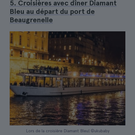
5. Croisières avec dîner Diamant
Bleu au départ du port de
Beaugrenelle
Lors de la croisière Diamant Bleu| ©ukubaby