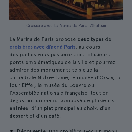
Croisière avec La Marina de Paris| ©Bateau
La Marina de Paris propose
deux types
de
croisières avec dîner à Paris
, au cours
desquelles vous passerez sous plusieurs
ponts emblématiques de la ville et pourrez
admirer des monuments tels que la
cathédrale Notre-Dame, le musée d'Orsay, la
tour Eiffel, le musée du Louvre ou
l'Assemblée nationale française, tout en
dégustant un menu composé de plusieurs
entrées
, d'un
plat principal
au choix,
d'un
dessert
et d'un
café
.
Découverte
: une croisière avec un menu