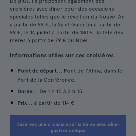
De plus, ils proposent également des
croisières avec dîner pour des occasions
spéciales telles que le réveillon du Nouvel An
à partir de 99 €, la Saint-Valentin à partir de
99 €, le 14 juillet à partir de 180 €, la fête des
mères à partir de 79 € ou Noël.
Informations utiles sur ces croisières
Point de départ
... Pont de l'Alma, dans le
Port de la Conférence.
Durée
... De 1 h 15 à 2 h 15.
Prix
... à partir de
114 €
Réservez une croisière sur la Seine avec dîner
gastronomique