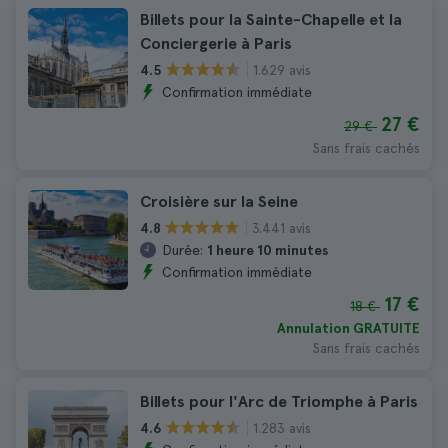
Billets pour la Sainte-Chapelle et la
Conciergerie à Paris
1.629 avis
4.5
Confirmation immédiate
27 €
29 €
Sans frais cachés
Croisière sur la Seine
3.441 avis
4.8
Durée:
1 heure 10 minutes
Confirmation immédiate
17 €
18 €
Annulation GRATUITE
Sans frais cachés
Billets pour l'Arc de Triomphe à Paris
1.283 avis
4.6