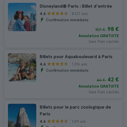
Disneyland® Paris : Billet d'entrée
8.127 avis
4.6
Confirmation immédiate
98 €
107 €
Annulation GRATUITE
Sans frais cachés
Billets pour Aquaboulevard à Paris
1.216 avis
4.6
Confirmation immédiate
42 €
46 €
Annulation GRATUITE
Sans frais cachés
Billets pour le parc zoologique de
Paris
1.611 avis
4.6