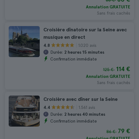
88 €
Annulation GRATUITE
Sans frais cachés
Croisière dînatoire sur la Seine avec
musique en direct
1.020 avis
4.8
Durée:
2 heures 15 minutes
Confirmation immédiate
114 €
125 €
Annulation GRATUITE
Sans frais cachés
Croisière avec dîner sur la Seine
1.561 avis
4.4
Durée:
2 heures 40 minutes
Confirmation immédiate
79 €
86 €
Annulation GRATUITE