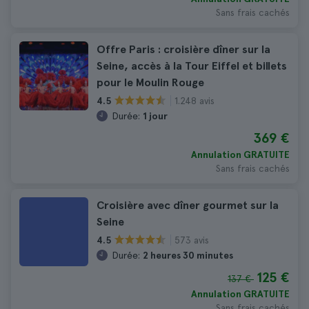
Sans frais cachés
Offre Paris : croisière dîner sur la
Seine, accès à la Tour Eiffel et billets
pour le Moulin Rouge
1.248 avis
4.5
Durée:
1 jour
369 €
Annulation GRATUITE
Sans frais cachés
Croisière avec dîner gourmet sur la
Seine
573 avis
4.5
Durée:
2 heures 30 minutes
125 €
137 €
Annulation GRATUITE
Sans frais cachés