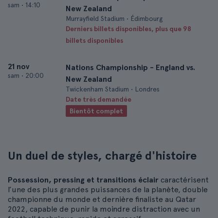
sam
•
14:10
New Zealand
Murrayfield Stadium • Édimbourg
Derniers billets disponibles, plus que 98
billets disponibles
21 nov
Nations Championship - England vs.
sam
•
20:00
New Zealand
Twickenham Stadium • Londres
Date très demandée
Bientôt complet
Un duel de styles, chargé d'histoire
Possession, pressing et transitions éclair
caractérisent
l’une des plus grandes puissances de la planète, double
championne du monde et dernière finaliste au Qatar
2022, capable de punir la moindre distraction avec un