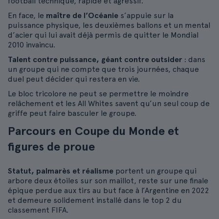
football technique, rapide et agressif.
En face, le
maître de l’Océanie
s’appuie sur la
puissance physique, les deuxièmes ballons et un mental
d’acier qui lui avait déjà permis de quitter le Mondial
2010 invaincu.
Talent contre puissance, géant contre outsider
: dans
un groupe qui ne compte que trois journées, chaque
duel peut décider qui restera en vie.
Le bloc tricolore ne peut se permettre le moindre
relâchement et les All Whites savent qu’un seul coup de
griffe peut faire basculer le groupe.
Parcours en Coupe du Monde et
figures de proue
Statut, palmarès et réalisme
portent un groupe qui
arbore deux étoiles sur son maillot, reste sur une finale
épique perdue aux tirs au but face à l’Argentine en 2022
et demeure solidement installé dans le top 2 du
classement FIFA.