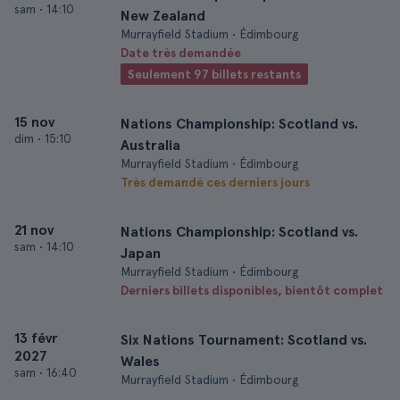
sam
•
14:10
New Zealand
Murrayfield Stadium • Édimbourg
Date très demandée
Seulement 97 billets restants
15 nov
Nations Championship: Scotland vs.
dim
•
15:10
Australia
Murrayfield Stadium • Édimbourg
Très demandé ces derniers jours
21 nov
Nations Championship: Scotland vs.
sam
•
14:10
Japan
Murrayfield Stadium • Édimbourg
Derniers billets disponibles, bientôt complet
13 févr
Six Nations Tournament: Scotland vs.
2027
Wales
sam
•
16:40
Murrayfield Stadium • Édimbourg