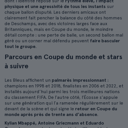
dont l’identité repose sur le
rythme élevé, l’impact
physique et une agressivité de tous les instants
sur
chaque ballon disputé. Les derniers amicaux ont
clairement fait pencher la balance du côté des hommes
de Deschamps, avec des victoires larges face aux
Britanniques, mais en Coupe du monde, le moindre
détail compte : une perte de balle, un second ballon mal
géré ou un corner mal défendu peuvent
faire basculer
tout le groupe
.
Parcours en Coupe du monde et stars
à suivre
Les Bleus affichent un
palmarès impressionnant
:
champions en 1998 et 2018, finalistes en 2006 et 2022, et
installés aujourd’hui parmi les trois meilleures nations
du classement FIFA. De l’autre côté, l’Écosse s’appuie
sur une génération qui l’a ramenée régulièrement sur le
devant de la scène et qui signe le
retour en Coupe du
monde après près de trente ans d’absence
.
Kylian Mbappé, Antoine Griezmann et Eduardo