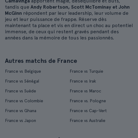
Camavinga
apportent magie, déséquilibre et buts,
tandis que
Andy Robertson, Scott McTominay et John
McGinn
répondent par leur leadership, leur volume de
jeu et leur puissance de frappe. Réserve dès
maintenant ta place et vis en direct un choc au potentiel
immense, de ceux qui restent gravés pendant des
années dans la mémoire de tous les passionnés.
Autres matchs de France
France vs Belgique
France vs Turquie
France vs Sénégal
France vs Irak
France vs Suède
France vs Maroc
France vs Colombie
France vs. Pologne
France vs Ghana
France vs Cap-Vert
France vs Japon
France vs Australie