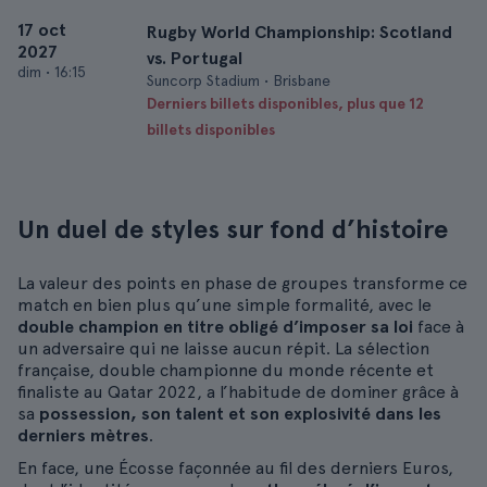
17 oct
Rugby World Championship: Scotland
2027
vs. Portugal
dim
•
16:15
Suncorp Stadium • Brisbane
Derniers billets disponibles, plus que 12
billets disponibles
Un duel de styles sur fond d’histoire
La valeur des points en phase de groupes transforme ce
match en bien plus qu’une simple formalité, avec le
double champion en titre obligé d’imposer sa loi
face à
un adversaire qui ne laisse aucun répit. La sélection
française, double championne du monde récente et
finaliste au Qatar 2022, a l’habitude de dominer grâce à
sa
possession, son talent et son explosivité dans les
derniers mètres
.
En face, une Écosse façonnée au fil des derniers Euros,