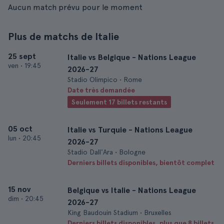
Aucun match prévu pour le moment
Plus de matchs de Italie
25 sept
Italie vs Belgique - Nations League
ven
•
19:45
2026-27
Stadio Olimpico • Rome
Date très demandée
Seulement 17 billets restants
05 oct
Italie vs Turquie - Nations League
lun
•
20:45
2026-27
Stadio Dall'Ara • Bologne
Derniers billets disponibles, bientôt complet
15 nov
Belgique vs Italie - Nations League
dim
•
20:45
2026-27
King Baudouin Stadium • Bruxelles
Derniers billets disponibles, plus que 8 billets