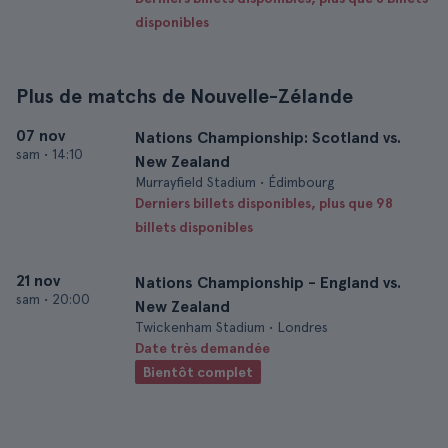
disponibles
Plus de matchs de Nouvelle-Zélande
07 nov
Nations Championship: Scotland vs.
sam
•
14:10
New Zealand
Murrayfield Stadium • Édimbourg
Derniers billets disponibles, plus que 98
billets disponibles
21 nov
Nations Championship - England vs.
sam
•
20:00
New Zealand
Twickenham Stadium • Londres
Date très demandée
Bientôt complet