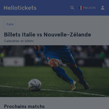
FRA (EUR)
Italie
Billets Italie vs Nouvelle-Zélande
Calendrier et billets
Prochains matchs