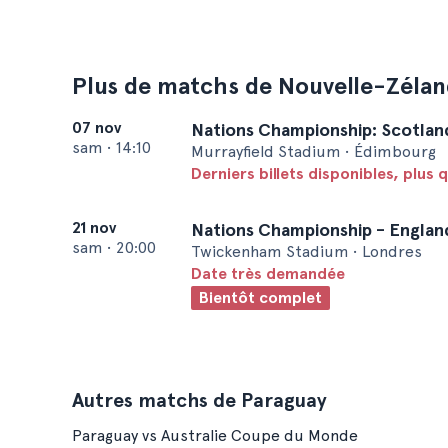
Plus de matchs de Nouvelle-Zéla
07 nov
Nations Championship: Scotlan
sam
•
14:10
Murrayfield Stadium • Édimbourg
Derniers billets disponibles, plus q
21 nov
Nations Championship - Englan
sam
•
20:00
Twickenham Stadium • Londres
Date très demandée
Bientôt complet
Autres matchs de Paraguay
Paraguay vs Australie Coupe du Monde