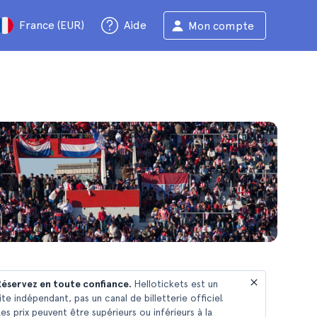
France (EUR)
Aide
Mon compte
éservez en toute confiance.
Hellotickets est un
ite indépendant, pas un canal de billetterie officiel.
es prix peuvent être supérieurs ou inférieurs à la