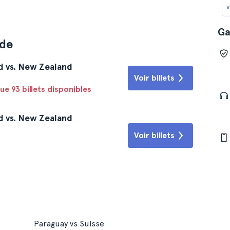
v
Ga
nde
d vs. New Zealand
Voir billets
ue 93 billets disponibles
d vs. New Zealand
Voir billets
Paraguay vs Suisse