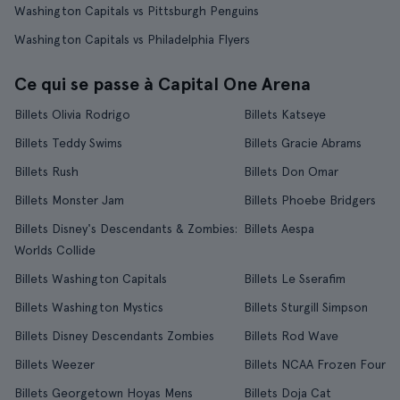
Washington Capitals vs Pittsburgh Penguins
Washington Capitals vs Philadelphia Flyers
Ce qui se passe à Capital One Arena
Billets Olivia Rodrigo
Billets Katseye
Billets Teddy Swims
Billets Gracie Abrams
Billets Rush
Billets Don Omar
Billets Monster Jam
Billets Phoebe Bridgers
Billets Disney's Descendants & Zombies:
Billets Aespa
Worlds Collide
Billets Washington Capitals
Billets Le Sserafim
Billets Washington Mystics
Billets Sturgill Simpson
Billets Disney Descendants Zombies
Billets Rod Wave
Billets Weezer
Billets NCAA Frozen Four
Billets Georgetown Hoyas Mens
Billets Doja Cat