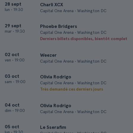
28 sept
Charli XCX
lun
•
19:30
Capital One Arena • Washington DC
29 sept
Phoebe Bridgers
mar
•
19:30
Capital One Arena • Washington DC
Derniers billets disponibles, bientôt complet
02 oct
Weezer
ven
•
19:00
Capital One Arena • Washington DC
03 oct
Olivia Rodrigo
sam
•
19:00
Capital One Arena • Washington DC
Très demandé ces derniers jours
04 oct
Olivia Rodrigo
dim
•
19:00
Capital One Arena • Washington DC
05 oct
Le Sserafim
lun
•
19:30