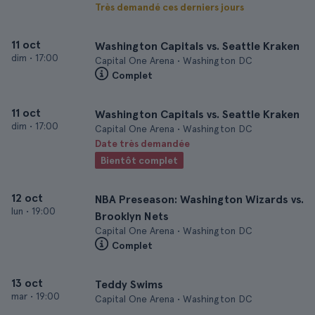
Très demandé ces derniers jours
11 oct
Washington Capitals vs. Seattle Kraken
dim
•
17:00
Capital One Arena • Washington DC
Complet
11 oct
Washington Capitals vs. Seattle Kraken
dim
•
17:00
Capital One Arena • Washington DC
Date très demandée
Bientôt complet
12 oct
NBA Preseason: Washington Wizards vs.
lun
•
19:00
Brooklyn Nets
Capital One Arena • Washington DC
Complet
13 oct
Teddy Swims
mar
•
19:00
Capital One Arena • Washington DC