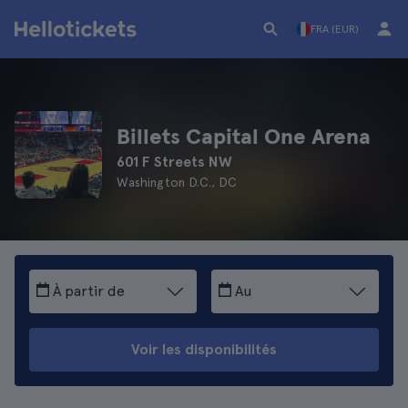
FRA (EUR)
Billets Capital One Arena
601 F Streets NW
Washington D.C., DC
À partir de
Au
Voir les disponibilités