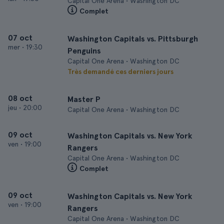
Capital One Arena • Washington DC
Complet
07 oct
Washington Capitals vs. Pittsburgh
mer
•
19:30
Penguins
Capital One Arena • Washington DC
Très demandé ces derniers jours
08 oct
Master P
jeu
•
20:00
Capital One Arena • Washington DC
09 oct
Washington Capitals vs. New York
ven
•
19:00
Rangers
Capital One Arena • Washington DC
Complet
09 oct
Washington Capitals vs. New York
ven
•
19:00
Rangers
Capital One Arena • Washington DC