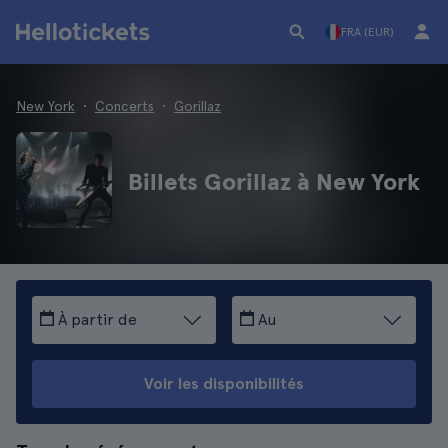
FRA (EUR)
New York
Concerts
Gorillaz
Billets Gorillaz à New York
À partir de
Au
Voir les disponibilités