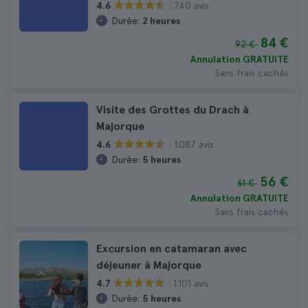
740 avis
4.6
Durée:
2 heures
84 €
92 €
Annulation GRATUITE
Sans frais cachés
Visite des Grottes du Drach à
Majorque
1.087 avis
4.6
Durée:
5 heures
56 €
61 €
Annulation GRATUITE
Sans frais cachés
Excursion en catamaran avec
déjeuner à Majorque
1.101 avis
4.7
Durée:
5 heures