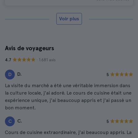
Voir plus
Avis de voyageurs
· 1.681 avis
4.7
D.
D
5
La visite du marché a été une véritable immersion dans
la culture locale, j'ai adoré. Le cours de cuisine était une
expérience unique, j'ai beaucoup appris et j'ai passé un
bon moment.
C.
C
5
Cours de cuisine extraordinaire, j'ai beaucoup appris. La