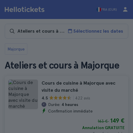
FRA (EUR)
Sélectionnez les dates
Majorque
Ateliers et cours à Majorque
Cours de cuisine à Majorque avec
visite du marché
422 avis
4.5
Durée:
4 heures
Confirmation immédiate
149 €
163 €
Annulation GRATUITE