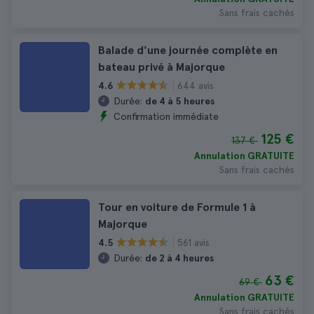
Sans frais cachés
Balade d'une journée complète en
bateau privé à Majorque
644 avis
4.6
Durée:
de 4 à 5 heures
Confirmation immédiate
125 €
137 €
Annulation GRATUITE
Sans frais cachés
Tour en voiture de Formule 1 à
Majorque
561 avis
4.5
Durée:
de 2 à 4 heures
63 €
69 €
Annulation GRATUITE
Sans frais cachés