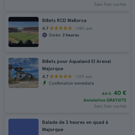
Sans frais cachés
Billets RCD Mallorca
1.180 avis
4.7
Durée:
2 heures
Billets pour Aqualand El Arenal
Majorque
1.139 avis
4.7
Confirmation immédiate
40 €
44 €
Annulation GRATUITE
Sans frais cachés
Balade de 3 heures en quad à
Majorque