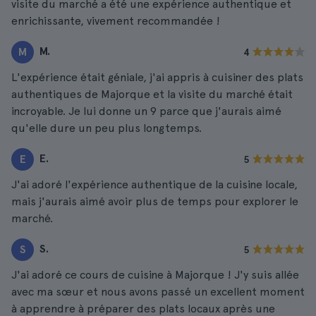
visite du marché a été une expérience authentique et
enrichissante, vivement recommandée !
M.
M
4
L'expérience était géniale, j'ai appris à cuisiner des plats
authentiques de Majorque et la visite du marché était
incroyable. Je lui donne un 9 parce que j'aurais aimé
qu'elle dure un peu plus longtemps.
E.
E
5
J'ai adoré l'expérience authentique de la cuisine locale,
mais j'aurais aimé avoir plus de temps pour explorer le
marché.
S.
S
5
J'ai adoré ce cours de cuisine à Majorque ! J'y suis allée
avec ma sœur et nous avons passé un excellent moment
à apprendre à préparer des plats locaux après une