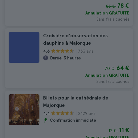
78 €
85 €
Annulation GRATUITE
Sans frais cachés
Croisière d'observation des
dauphins à Majorque
733 avis
4.6
Durée:
3 heures
64 €
70 €
Annulation GRATUITE
Sans frais cachés
Billets pour la cathédrale de
Majorque
2.129 avis
4.4
Confirmation immédiate
11 €
12 €
Annulation GRATUITE