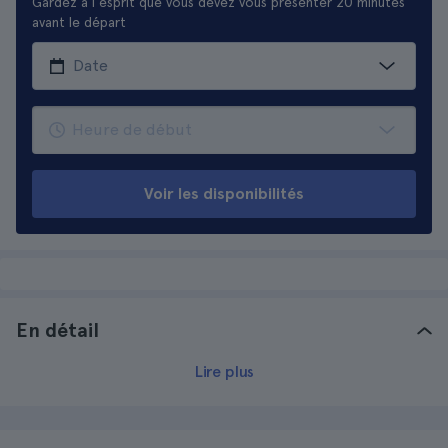
Gardez à l'esprit que vous devez vous présenter 20 minutes
avant le départ
Voir les disponibilités
En détail
Lire plus