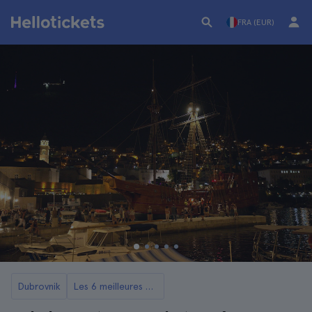
FRA (EUR)
Dubrovnik
Les 6 meilleures croisières et balades en bateau à Dubrovnik