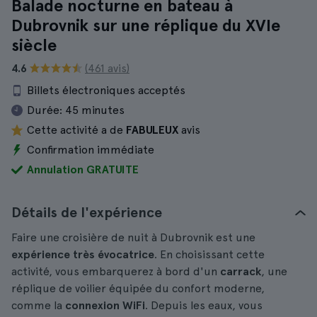
Balade nocturne en bateau à
Dubrovnik sur une réplique du XVIe
siècle
4.6
(461 avis)
Billets électroniques acceptés
Durée:
45 minutes
Cette activité a de
FABULEUX
avis
Confirmation immédiate
Annulation GRATUITE
Détails de l'expérience
Faire une croisière de nuit à Dubrovnik est une
expérience très évocatrice
. En choisissant cette
activité, vous embarquerez à bord d'un
carrack
, une
réplique de voilier équipée du confort moderne,
comme la
connexion WiFi
. Depuis les eaux, vous