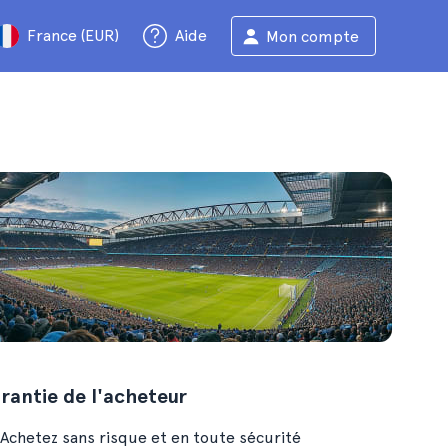
France (EUR)
Aide
Mon compte
rantie de l'acheteur
Achetez sans risque et en toute sécurité