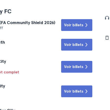
y FC
 (FA Community Shield 2026)
Voir billets
ff
uth
Voir billets
City
Voir billets
tôt complet
ity
Voir billets