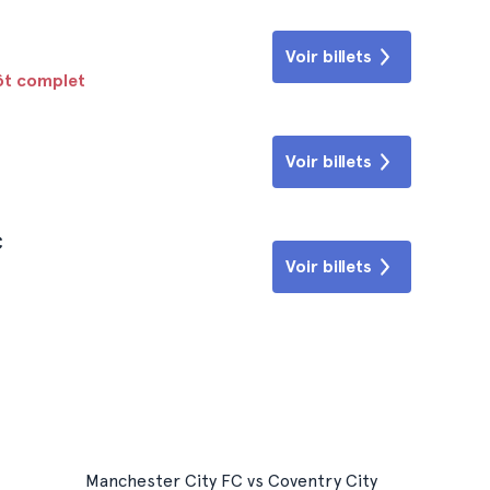
Voir billets
tôt complet
Voir billets
C
Voir billets
Manchester City FC vs Coventry City