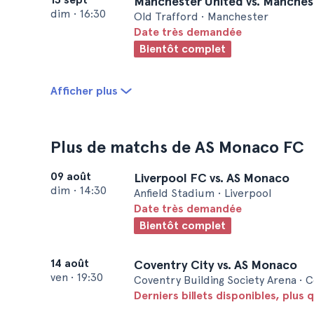
Manchester United vs. Manches
dim
•
16:30
Old Trafford • Manchester
Date très demandée
Bientôt complet
Afficher plus
Plus de matchs de AS Monaco FC
09 août
Liverpool FC vs. AS Monaco
dim
•
14:30
Anfield Stadium • Liverpool
Date très demandée
Bientôt complet
14 août
Coventry City vs. AS Monaco
ven
•
19:30
Coventry Building Society Arena • 
Derniers billets disponibles, plus q