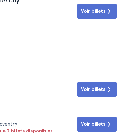
ter City
Voir billets
Voir billets
Coventry
Voir billets
ue 2 billets disponibles