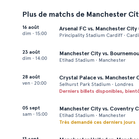
Plus de matchs de Manchester Cit
16 août
Arsenal FC vs. Manchester City
dim
•
15:00
Principality Stadium Cardiff • Cardi
23 août
Manchester City vs. Bournemo
dim
•
14:00
Etihad Stadium • Manchester
28 août
Crystal Palace vs. Manchester 
ven
•
20:00
Selhurst Park Stadium • Londres
Derniers billets disponibles, bien
05 sept
Manchester City vs. Coventry C
sam
•
15:00
Etihad Stadium • Manchester
Très demandé ces derniers jours
13 sept