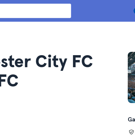
ster City FC
 FC
Ga