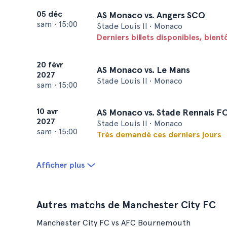
05 déc
AS Monaco vs. Angers SCO
sam
•
15:00
Stade Louis II • Monaco
Derniers billets disponibles, bien
20 févr
AS Monaco vs. Le Mans
2027
Stade Louis II • Monaco
sam
•
15:00
10 avr
AS Monaco vs. Stade Rennais F
2027
Stade Louis II • Monaco
sam
•
15:00
Très demandé ces derniers jours
Afficher plus
Autres matchs de Manchester City FC
Manchester City FC vs AFC Bournemouth