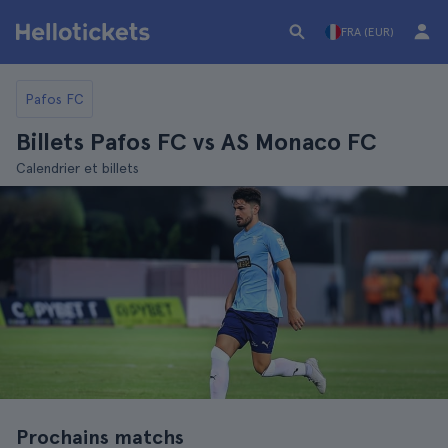
FRA (EUR)
Pafos FC
Billets Pafos FC vs AS Monaco FC
Calendrier et billets
Prochains matchs