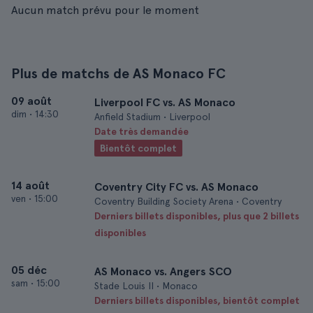
Aucun match prévu pour le moment
Plus de matchs de AS Monaco FC
09 août
Liverpool FC vs. AS Monaco
dim
•
14:30
Anfield Stadium • Liverpool
Date très demandée
Bientôt complet
14 août
Coventry City FC vs. AS Monaco
ven
•
15:00
Coventry Building Society Arena • Coventry
Derniers billets disponibles, plus que 2 billets
disponibles
05 déc
AS Monaco vs. Angers SCO
sam
•
15:00
Stade Louis II • Monaco
Derniers billets disponibles, bientôt complet