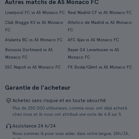
Autres matchs de AS Monaco FC
Liverpool FC vs AS Monaco FC
Real Madrid CF vs AS Monaco FC
Club Brugge KV vs AS Monaco
Atletico de Madrid vs AS Monaco
FC
FC
Atalanta BC vs AS Monaco FC
AFC Ajax vs AS Monaco FC
Borussia Dortmund vs AS
Bayer 04 Leverkusen vs AS
Monaco FC
Monaco FC
SSC Napoli vs AS Monaco FC
FK Bodø/Glimt vs AS Monaco FC
Garantie de l'acheteur
Achetez sans risque et en toute sécurité
Plus de 250 000 utilisateurs, comme vous, ont déjà acheté
chez nous et ils nous ont attribué une note de 4,8 sur 5.
Assistance 24 h/24
Nous sommes là pour vous aider, dans votre langue, 24h/24,