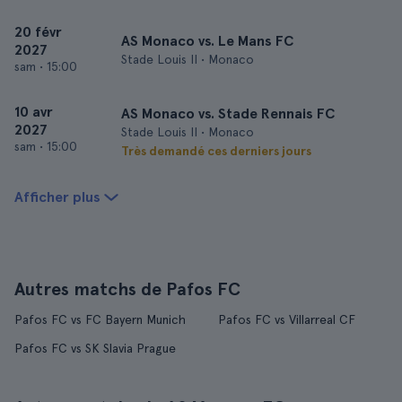
20 févr
AS Monaco vs. Le Mans FC
2027
Stade Louis II • Monaco
sam
•
15:00
10 avr
AS Monaco vs. Stade Rennais FC
2027
Stade Louis II • Monaco
sam
•
15:00
Très demandé ces derniers jours
Afficher plus
Autres matchs de Pafos FC
Pafos FC vs FC Bayern Munich
Pafos FC vs Villarreal CF
Pafos FC vs SK Slavia Prague