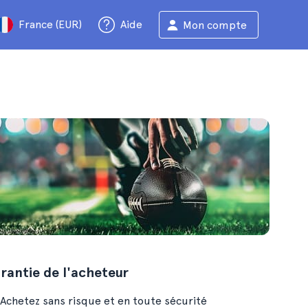
France (EUR)
Aide
Mon compte
rantie de l'acheteur
Achetez sans risque et en toute sécurité