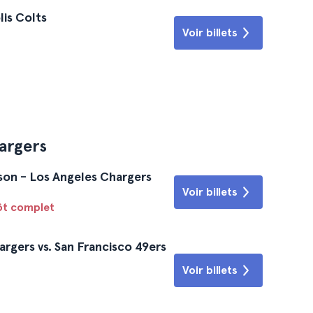
lis Colts
Voir billets
argers
son - Los Angeles Chargers
Voir billets
tôt complet
rgers vs. San Francisco 49ers
Voir billets