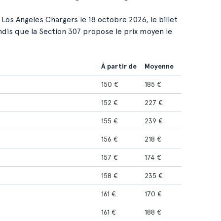
Los Angeles Chargers le 18 octobre 2026, le billet
andis que la Section 307 propose le prix moyen le
À partir de
Moyenne
150 €
185 €
152 €
227 €
155 €
239 €
156 €
218 €
157 €
174 €
158 €
235 €
161 €
170 €
161 €
188 €