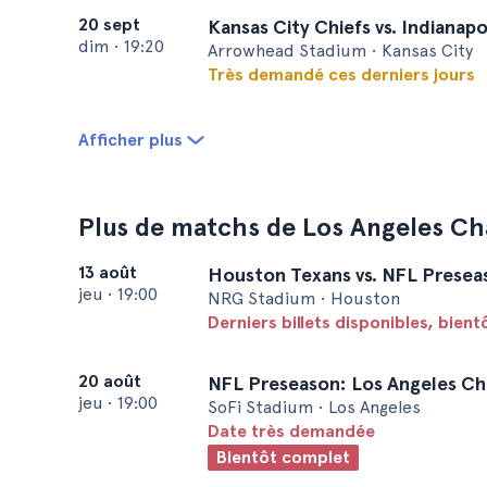
20 sept
Kansas City Chiefs vs. Indianapo
dim
•
19:20
Arrowhead Stadium • Kansas City
Très demandé ces derniers jours
Afficher plus
Plus de matchs de Los Angeles Ch
13 août
Houston Texans vs. NFL Presea
jeu
•
19:00
NRG Stadium • Houston
Derniers billets disponibles, bien
20 août
NFL Preseason: Los Angeles Cha
jeu
•
19:00
SoFi Stadium • Los Angeles
Date très demandée
Bientôt complet