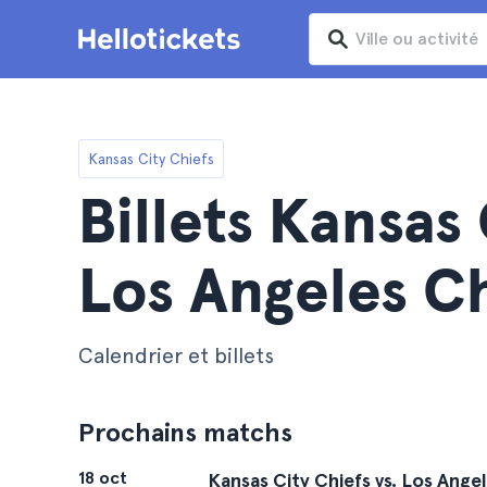
Kansas City Chiefs
Billets Kansas 
Los Angeles C
Calendrier et billets
Prochains matchs
18 oct
Kansas City Chiefs vs. Los Ange