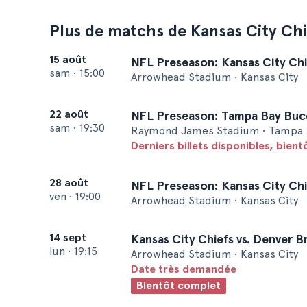
Plus de matchs de Kansas City Chi
15 août
NFL Preseason: Kansas City Chi
sam
•
15:00
Arrowhead Stadium • Kansas City
22 août
NFL Preseason: Tampa Bay Bucc
sam
•
19:30
Raymond James Stadium • Tampa
Derniers billets disponibles, bien
28 août
NFL Preseason: Kansas City Chi
ven
•
19:00
Arrowhead Stadium • Kansas City
14 sept
Kansas City Chiefs vs. Denver 
lun
•
19:15
Arrowhead Stadium • Kansas City
Date très demandée
Bientôt complet