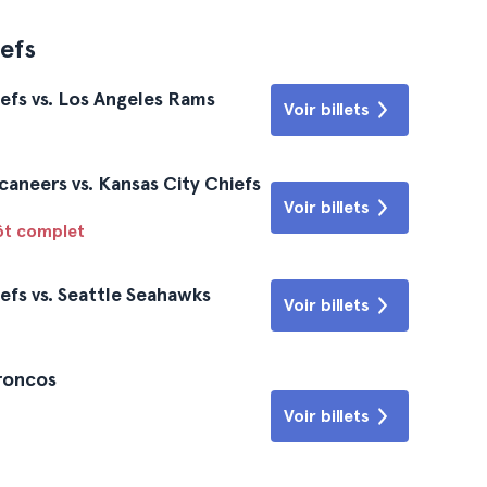
efs
efs vs. Los Angeles Rams
Voir billets
aneers vs. Kansas City Chiefs
Voir billets
tôt complet
efs vs. Seattle Seahawks
Voir billets
Broncos
Voir billets