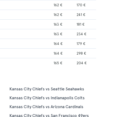
162 €
170 €
162 €
241 €
163 €
181 €
163 €
234 €
164 €
179 €
164 €
298 €
165 €
204 €
Kansas City Chiefs vs Seattle Seahawks
Kansas City Chiefs vs Indianapolis Colts
Kansas City Chiefs vs Arizona Cardinals
Kansas City Chiefs vs San Francisco 49ers