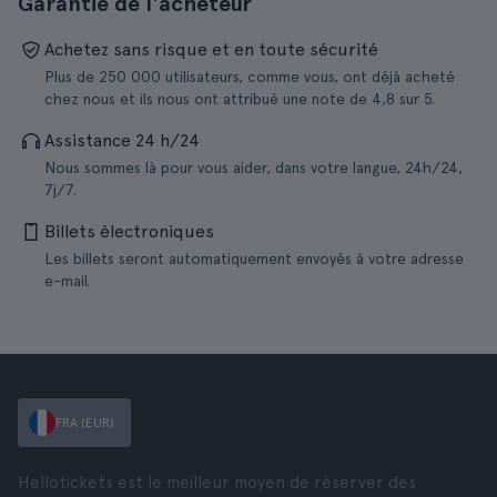
Garantie de l'acheteur
Achetez sans risque et en toute sécurité
Plus de 250 000 utilisateurs, comme vous, ont déjà acheté
chez nous et ils nous ont attribué une note de 4,8 sur 5.
Assistance 24 h/24
Nous sommes là pour vous aider, dans votre langue, 24h/24,
7j/7.
Billets électroniques
Les billets seront automatiquement envoyés à votre adresse
e-mail.
FRA (EUR)
Hellotickets est le meilleur moyen de réserver des