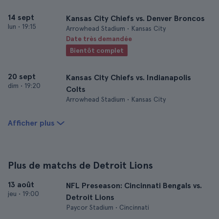
14 sept
Kansas City Chiefs vs. Denver Broncos
lun
•
19:15
Arrowhead Stadium • Kansas City
Date très demandée
Bientôt complet
20 sept
Kansas City Chiefs vs. Indianapolis
dim
•
19:20
Colts
Arrowhead Stadium • Kansas City
Afficher plus
Plus de matchs de Detroit Lions
13 août
NFL Preseason: Cincinnati Bengals vs.
jeu
•
19:00
Detroit Lions
Paycor Stadium • Cincinnati