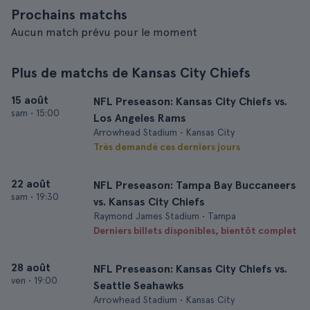
Prochains matchs
Aucun match prévu pour le moment
Plus de matchs de Kansas City Chiefs
15 août
NFL Preseason: Kansas City Chiefs vs.
sam
•
15:00
Los Angeles Rams
Arrowhead Stadium • Kansas City
Très demandé ces derniers jours
22 août
NFL Preseason: Tampa Bay Buccaneers
sam
•
19:30
vs. Kansas City Chiefs
Raymond James Stadium • Tampa
Derniers billets disponibles, bientôt complet
28 août
NFL Preseason: Kansas City Chiefs vs.
ven
•
19:00
Seattle Seahawks
Arrowhead Stadium • Kansas City