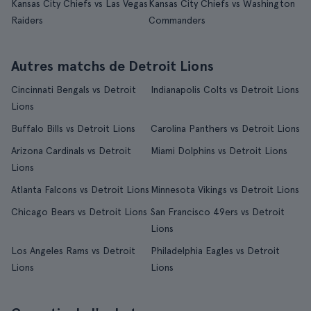
Kansas City Chiefs vs Las Vegas
Kansas City Chiefs vs Washington
Raiders
Commanders
Autres matchs de Detroit Lions
Cincinnati Bengals vs Detroit
Indianapolis Colts vs Detroit Lions
Lions
Buffalo Bills vs Detroit Lions
Carolina Panthers vs Detroit Lions
Arizona Cardinals vs Detroit
Miami Dolphins vs Detroit Lions
Lions
Atlanta Falcons vs Detroit Lions
Minnesota Vikings vs Detroit Lions
Chicago Bears vs Detroit Lions
San Francisco 49ers vs Detroit
Lions
Los Angeles Rams vs Detroit
Philadelphia Eagles vs Detroit
Lions
Lions