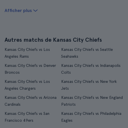
Afficher plus
Autres matchs de Kansas City Chiefs
Kansas City Chiefs vs Los
Kansas City Chiefs vs Seattle
Angeles Rams
Seahawks
Kansas City Chiefs vs Denver
Kansas City Chiefs vs Indianapolis
Broncos
Colts
Kansas City Chiefs vs Los
Kansas City Chiefs vs New York
Angeles Chargers
Jets
Kansas City Chiefs vs Arizona
Kansas City Chiefs vs New England
Cardinals
Patriots
Kansas City Chiefs vs San
Kansas City Chiefs vs Philadelphia
Francisco 49ers
Eagles