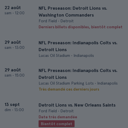
22 août
NFL Preseason: Detroit Lions vs.
sam
•
12:00
Washington Commanders
Ford Field • Detroit
Derniers billets disponibles, bientôt complet
29 août
NFL Preseason: Indianapolis Colts vs.
sam
•
13:00
Detroit Lions
Lucas Oil Stadium • Indianapolis
29 août
NFL Preseason: Indianapolis Colts vs.
sam
•
15:00
Detroit Lions
Lucas Oil Stadium Parking Lots • Indianapolis
Très demandé ces derniers jours
13 sept
Detroit Lions vs. New Orleans Saints
dim
•
13:00
Ford Field • Detroit
Date très demandée
Bientôt complet