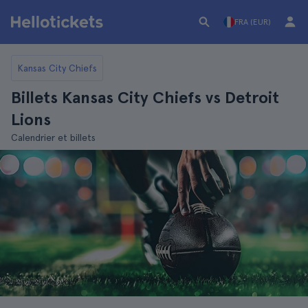
FRA (EUR)
Kansas City Chiefs
Billets Kansas City Chiefs vs Detroit
Lions
Calendrier et billets