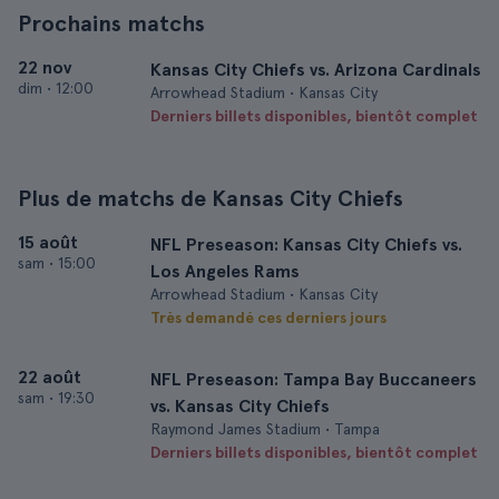
Prochains matchs
22 nov
Kansas City Chiefs vs. Arizona Cardinals
dim
•
12:00
Arrowhead Stadium • Kansas City
Derniers billets disponibles, bientôt complet
Plus de matchs de Kansas City Chiefs
15 août
NFL Preseason: Kansas City Chiefs vs.
sam
•
15:00
Los Angeles Rams
Arrowhead Stadium • Kansas City
Très demandé ces derniers jours
22 août
NFL Preseason: Tampa Bay Buccaneers
sam
•
19:30
vs. Kansas City Chiefs
Raymond James Stadium • Tampa
Derniers billets disponibles, bientôt complet