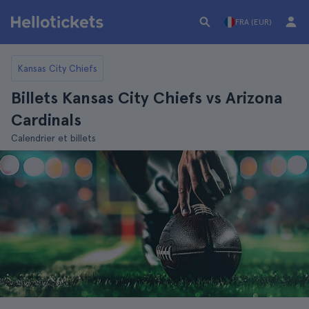
FRA (EUR)
Kansas City Chiefs
Billets Kansas City Chiefs vs Arizona
Cardinals
Calendrier et billets