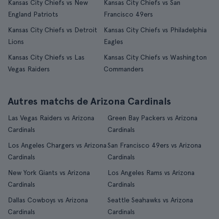
Kansas City Chiefs vs New
Kansas City Chiefs vs San
England Patriots
Francisco 49ers
Kansas City Chiefs vs Detroit
Kansas City Chiefs vs Philadelphia
Lions
Eagles
Kansas City Chiefs vs Las
Kansas City Chiefs vs Washington
Vegas Raiders
Commanders
Autres matchs de Arizona Cardinals
Las Vegas Raiders vs Arizona
Green Bay Packers vs Arizona
Cardinals
Cardinals
Los Angeles Chargers vs Arizona
San Francisco 49ers vs Arizona
Cardinals
Cardinals
New York Giants vs Arizona
Los Angeles Rams vs Arizona
Cardinals
Cardinals
Dallas Cowboys vs Arizona
Seattle Seahawks vs Arizona
Cardinals
Cardinals