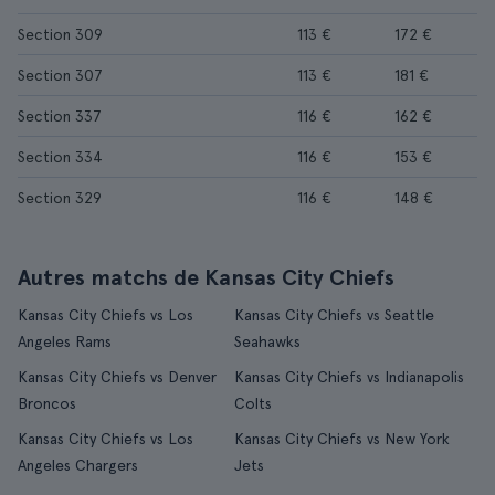
Section 309
113 €
172 €
Section 307
113 €
181 €
Section 337
116 €
162 €
Section 334
116 €
153 €
Section 329
116 €
148 €
Autres matchs de Kansas City Chiefs
Kansas City Chiefs vs Los
Kansas City Chiefs vs Seattle
Angeles Rams
Seahawks
Kansas City Chiefs vs Denver
Kansas City Chiefs vs Indianapolis
Broncos
Colts
Kansas City Chiefs vs Los
Kansas City Chiefs vs New York
Angeles Chargers
Jets