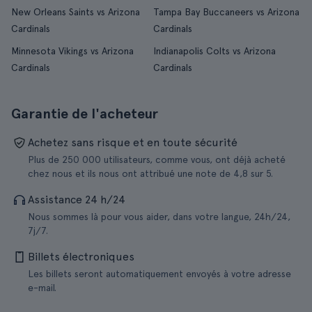
New Orleans Saints vs Arizona
Tampa Bay Buccaneers vs Arizona
Cardinals
Cardinals
Minnesota Vikings vs Arizona
Indianapolis Colts vs Arizona
Cardinals
Cardinals
Garantie de l'acheteur
Achetez sans risque et en toute sécurité
Plus de 250 000 utilisateurs, comme vous, ont déjà acheté
chez nous et ils nous ont attribué une note de 4,8 sur 5.
Assistance 24 h/24
Nous sommes là pour vous aider, dans votre langue, 24h/24,
7j/7.
Billets électroniques
Les billets seront automatiquement envoyés à votre adresse
e-mail.