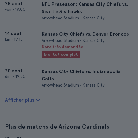
28 août
NFL Preseason: Kansas City Chiefs vs.
ven
•
19:00
Seattle Seahawks
Arrowhead Stadium • Kansas City
14 sept
Kansas City Chiefs vs. Denver Broncos
lun
•
19:15
Arrowhead Stadium • Kansas City
Date très demandée
Bientôt complet
20 sept
Kansas City Chiefs vs. Indianapolis
dim
•
19:20
Colts
Arrowhead Stadium • Kansas City
Afficher plus
Plus de matchs de Arizona Cardinals