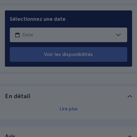
Sélectionnez une date
Voir les disponibilités
En détail
Lire plus
Avis