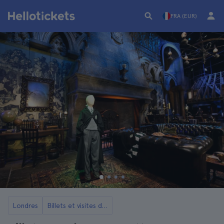
FRA (EUR)
Londres
Billets et visites des studios Harry Potter à Londres