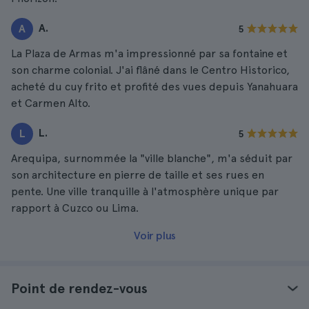
A.
A
5
La Plaza de Armas m'a impressionné par sa fontaine et
son charme colonial. J'ai flâné dans le Centro Historico,
acheté du cuy frito et profité des vues depuis Yanahuara
et Carmen Alto.
L.
L
5
Arequipa, surnommée la "ville blanche", m'a séduit par
son architecture en pierre de taille et ses rues en
pente. Une ville tranquille à l'atmosphère unique par
rapport à Cuzco ou Lima.
Voir plus
Point de rendez-vous