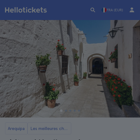
FRA (EUR)
Arequipa
Les meilleures choses à faire à Arequipa