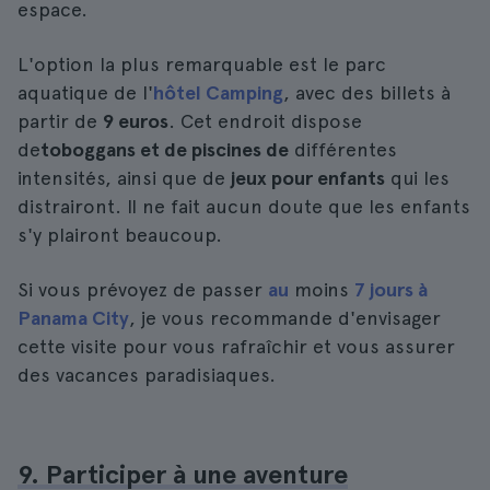
espace.
L'option la plus remarquable est le parc
aquatique de l'
hôtel Camping
, avec des billets à
partir de
9 euros
. Cet endroit dispose
de
toboggans et de piscines de
différentes
intensités, ainsi que de
jeux pour enfants
qui les
distrairont. Il ne fait aucun doute que les enfants
s'y plairont beaucoup.
Si vous prévoyez de passer
au
moins
7 jours à
Panama City
, je vous recommande d'envisager
cette visite pour vous rafraîchir et vous assurer
des vacances paradisiaques.
9. Participer à une aventure