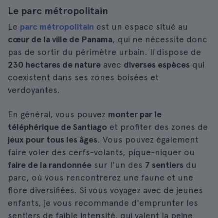
Le parc métropolitain
Le
parc métropolitain
est un espace situé au
cœur de la ville de Panama
, qui ne nécessite donc
pas de sortir du périmètre urbain. Il dispose de
230 hectares de nature
avec
diverses espèces
qui
coexistent dans ses zones boisées et
verdoyantes.
En général, vous pouvez
monter par le
téléphérique de Santiago
et profiter des zones de
jeux pour tous les âges
. Vous pouvez également
faire voler des cerfs-volants, pique-niquer ou
faire de la randonnée
sur l'un des
7 sentiers
du
parc, où vous rencontrerez une faune et une
flore diversifiées. Si vous voyagez avec de jeunes
enfants, je vous recommande d'emprunter les
sentiers de faible intensité, qui valent la peine