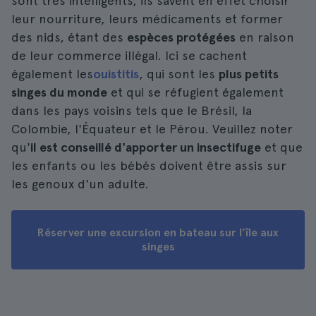
sont très intelligents, ils savent en effet choisir
leur nourriture, leurs médicaments et former
des nids, étant des
espèces protégées
en raison
de leur commerce illégal. Ici se cachent
également les
ouistitis
, qui sont les
plus petits
singes du monde
et qui se réfugient également
dans les pays voisins tels que le Brésil, la
Colombie, l'Équateur et le Pérou. Veuillez noter
qu'
il est conseillé d'apporter un insectifuge
et que
les enfants ou les bébés doivent être assis sur
les genoux d'un adulte.
Réserver une excursion en bateau sur l'île aux
singes