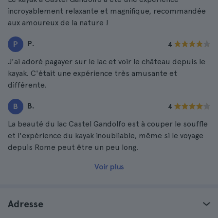
incroyablement relaxante et magnifique, recommandée
aux amoureux de la nature !
P.
P
4
J'ai adoré pagayer sur le lac et voir le château depuis le
kayak. C'était une expérience très amusante et
différente.
B.
B
4
La beauté du lac Castel Gandolfo est à couper le souffle
et l'expérience du kayak inoubliable, même si le voyage
depuis Rome peut être un peu long.
Voir plus
Adresse