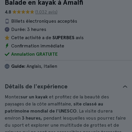
Balade en kayak à Amalfi
4.8
(1.032 avis)
Billets électroniques acceptés
Durée:
3 heures
Cette activité a de
SUPERBES
avis
Confirmation immédiate
Annulation GRATUITE
Guide:
Anglais, Italien
Détails de l'expérience
Montez
sur un kayak
et profitez de la beauté des
paysages de la côte amalfitaine,
site classé au
patrimoine mondial de l'UNESCO
. La visite durera
environ
3 heures,
pendant lesquelles vous pourrez faire
du sport et explorer une multitude de grottes et de