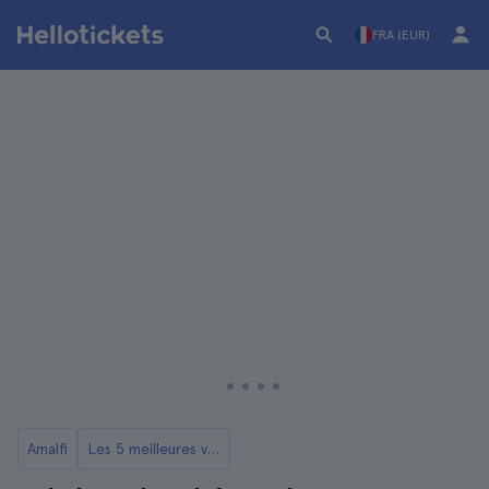
FRA (EUR)
Amalfi
Les 5 meilleures visites d’Amalfi