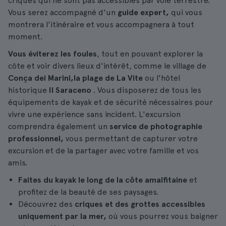
criques qui ne sont pas accessibles par voie terrestre.
Vous serez accompagné d'un
guide expert,
qui vous
montrera l'itinéraire et vous accompagnera à tout
moment.
Vous éviterez les foules
, tout en pouvant explorer la
côte et voir divers lieux d'intérêt, comme le village de
Conça dei Marini,
la plage de La Vite
ou l'hôtel
historique
Il Saraceno
. Vous disposerez de tous les
équipements de kayak et de sécurité nécessaires pour
vivre une expérience sans incident. L'excursion
comprendra également un
service de photographie
professionnel,
vous permettant de capturer votre
excursion et de la partager avec votre famille et vos
amis.
Faites du kayak le long de la côte amalfitaine
et
profitez de la beauté de ses paysages.
Découvrez des
criques et des grottes accessibles
uniquement par la mer,
où vous pourrez vous baigner