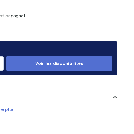
 et espagnol
Voir les disponibilités
re plus