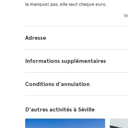
la manquez pas, elle vaut chaque euro.
Vo
Adresse
Informations supplémentaires
Conditions d'annulation
D'autres activités à Séville