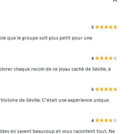
5
rable que le groupe soit plus petit pour une
4
xplorer chaque recoin de ce joyau caché de Séville, à
5
l'histoire de Séville. C'était une expérience unique
4
s guides en savent beaucoup et vous racontent tout. Ne