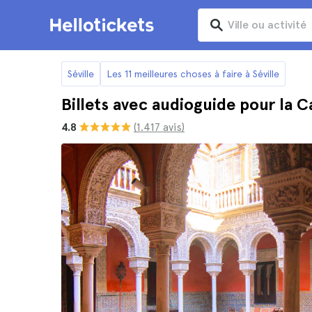
Séville
Les 11 meilleures choses à faire à Séville
Billets avec audioguide pour la Ca
4.8
(1.417 avis)