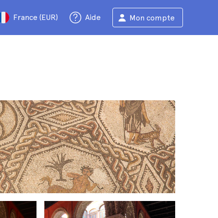
France (EUR)
Aide
Mon compte