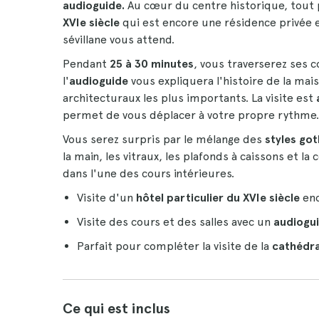
audioguide.
Au cœur du centre historique, tout pr
XVIe siècle
qui est encore une résidence privée e
sévillane vous attend.
Pendant
25 à 30 minutes
, vous traverserez ses c
l'
audioguide
vous expliquera l'histoire de la mais
architecturaux les plus importants. La visite est
permet de vous déplacer à votre propre rythme.
Vous serez surpris par le mélange des
styles go
la main, les vitraux, les plafonds à caissons et la
dans l'une des cours intérieures.
Visite d'un
hôtel particulier du XVIe siècle
enc
Visite des cours et des salles avec un
audiogui
Parfait pour compléter la visite de la
cathédra
Ce qui est inclus