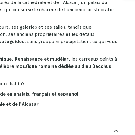
ès de la cathédrale et de l'Alcazar, un palais
du
t qui conserve le charme de l'ancienne aristocratie
ours, ses galeries et ses salles, tandis que
on, ses anciens propriétaires et les détails
autoguidée
, sans groupe ni précipitation, ce qui vous
thique, Renaissance et mudéjar
, les carreaux peints à
 célèbre
mosaïque romaine dédiée au dieu Bacchus
ore habité.
de en anglais, français et espagnol.
le et de l'Alcazar
.