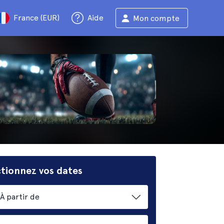
France (EUR)
Aide
Mon compte
ctionnez vos dates
À partir de