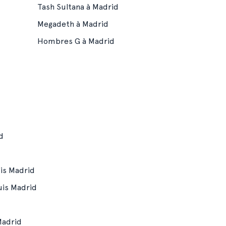
Tash Sultana à Madrid
Megadeth à Madrid
Hombres G à Madrid
d
uis Madrid
uis Madrid
Madrid