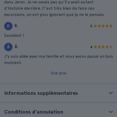
dans Jerez. Je ne savais pas qu'il y avait autant
d'histoire derrière. C'est très bien de faire ces
excursions, on est plus ignorant que je ne le pensais.
R.
R
5
Excellent !
Ã.
Ã
4
J'y suis allée avec ma famille et nous avons passé un bon
moment.
Voir plus
Informations supplémentaires
Conditions d'annulation