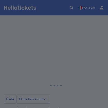
FRA (EUR)
Cadix
10 meilleures choses à faire à Cadix