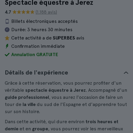
Spectacle équestre à Jerez
4.7
(1.188 avis)
Billets électroniques acceptés
Durée:
3 heures 30 minutes
Cette activité a de
SUPERBES
avis
Confirmation immédiate
Annulation GRATUITE
Détails de l'expérience
Grâce à cette réservation, vous pourrez profiter d'un
véritable
spectacle équestre à Jerez
. Accompagné d'un
guide professionnel
, vous aurez l'occasion de faire un
tour de
la ville
du sud de l'Espagne et d'apprendre tout
sur son histoire.
Dans cette activité, qui dure environ
trois heures et
demie
et en
groupe
, vous pourrez voir les merveilleux