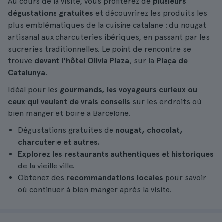
Au cours de la visite, vous profiterez de
plusieurs
dégustations gratuites
et découvrirez les produits les
plus emblématiques de la cuisine catalane : du nougat
artisanal aux charcuteries ibériques, en passant par les
sucreries traditionnelles. Le point de rencontre se
trouve
devant l'hôtel Olivia Plaza
, sur la
Plaça de
Catalunya
.
Idéal pour les
gourmands, les voyageurs curieux ou
ceux qui veulent de vrais conseils
sur les endroits où
bien manger et boire à Barcelone.
Dégustations gratuites de
nougat, chocolat,
charcuterie et autres.
Explorez les restaurants authentiques et historiques
de la vieille ville.
Obtenez des
recommandations locales
pour savoir
où continuer à bien manger après la visite.