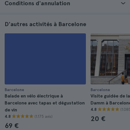
Conditions d'annulation
D'autres activités à Barcelone
Barcelone
Barcelone
Balade en vélo électrique à
Visite guidée de la
Barcelone avec tapas et dégustation
Damm à Barcelon
(1.085
de vin
4.8
(1.175 avis)
4.8
20 €
69 €