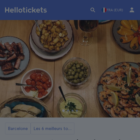
FRA (EUR)
Barcelone
Les 6 meilleurs tours gastronomiques de Barcelone