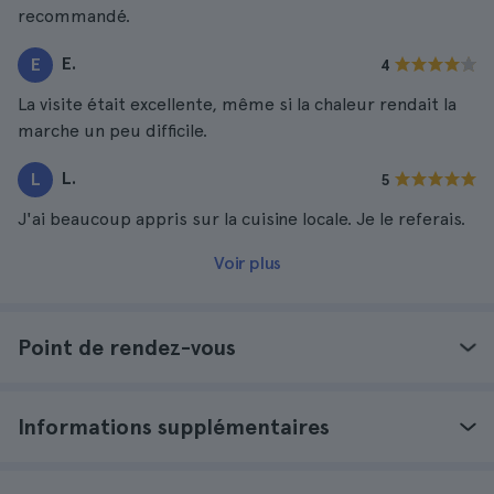
recommandé.
E.
E
4
La visite était excellente, même si la chaleur rendait la
marche un peu difficile.
L.
L
5
J'ai beaucoup appris sur la cuisine locale. Je le referais.
Voir plus
Point de rendez-vous
Informations supplémentaires