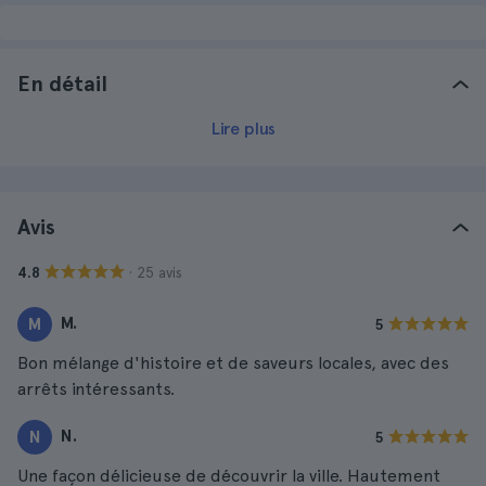
En détail
Lire plus
Avis
· 25 avis
4.8
M.
M
5
Bon mélange d'histoire et de saveurs locales, avec des
arrêts intéressants.
N.
N
5
Une façon délicieuse de découvrir la ville. Hautement