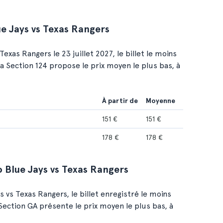
e Jays vs Texas Rangers
xas Rangers le 23 juillet 2027, le billet le moins
la Section 124 propose le prix moyen le plus bas, à
À partir de
Moyenne
151 €
151 €
178 €
178 €
o Blue Jays vs Texas Rangers
vs Texas Rangers, le billet enregistré le moins
 Section GA présente le prix moyen le plus bas, à