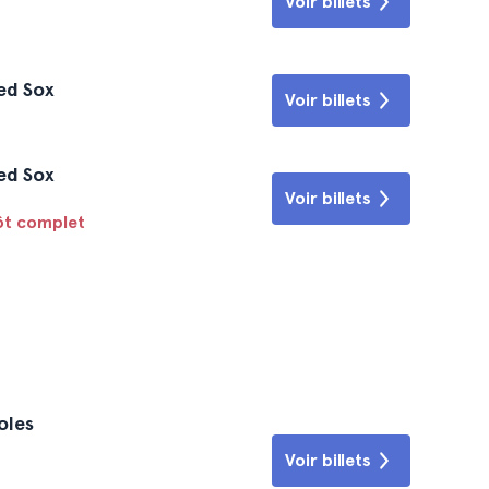
Voir billets
ed Sox
Voir billets
ed Sox
Voir billets
tôt complet
oles
Voir billets