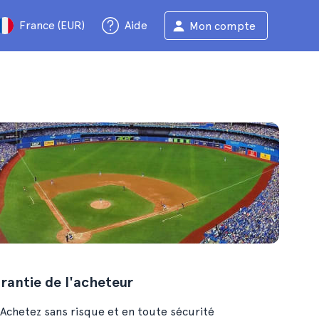
France (EUR)
Aide
Mon compte
rantie de l'acheteur
Achetez sans risque et en toute sécurité