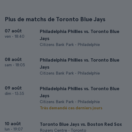
Plus de matchs de Toronto Blue Jays
07 août
Philadelphia Phillies vs. Toronto Blue
ven
•
18:40
Jays
Citizens Bank Park • Philadelphie
08 août
Philadelphia Phillies vs. Toronto Blue
sam
•
18:05
Jays
Citizens Bank Park • Philadelphie
09 août
Philadelphia Phillies vs. Toronto Blue
dim
•
13:35
Jays
Citizens Bank Park • Philadelphie
Très demandé ces derniers jours
10 août
Toronto Blue Jays vs. Boston Red Sox
lun
•
19:07
Rogers Centre • Toronto