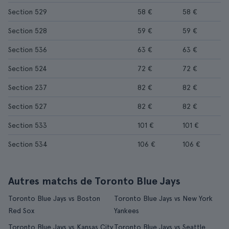
Section 529
58 €
58 €
Section 528
59 €
59 €
Section 536
63 €
63 €
Section 524
72 €
72 €
Section 237
82 €
82 €
Section 527
82 €
82 €
Section 533
101 €
101 €
Section 534
106 €
106 €
Autres matchs de Toronto Blue Jays
Toronto Blue Jays vs Boston
Toronto Blue Jays vs New York
Red Sox
Yankees
Toronto Blue Jays vs Kansas City
Toronto Blue Jays vs Seattle