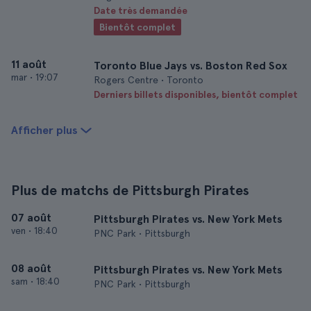
Date très demandée
Bientôt complet
11 août
Toronto Blue Jays vs. Boston Red Sox
mar
•
19:07
Rogers Centre • Toronto
Derniers billets disponibles, bientôt complet
Afficher plus
Plus de matchs de Pittsburgh Pirates
07 août
Pittsburgh Pirates vs. New York Mets
ven
•
18:40
PNC Park • Pittsburgh
08 août
Pittsburgh Pirates vs. New York Mets
sam
•
18:40
PNC Park • Pittsburgh