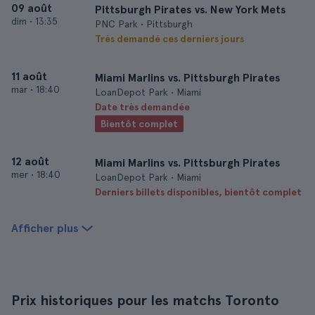
09 août
Pittsburgh Pirates vs. New York Mets
dim
•
13:35
PNC Park • Pittsburgh
Très demandé ces derniers jours
11 août
Miami Marlins vs. Pittsburgh Pirates
mar
•
18:40
LoanDepot Park • Miami
Date très demandée
Bientôt complet
12 août
Miami Marlins vs. Pittsburgh Pirates
mer
•
18:40
LoanDepot Park • Miami
Derniers billets disponibles, bientôt complet
Afficher plus
Prix historiques pour les matchs Toronto