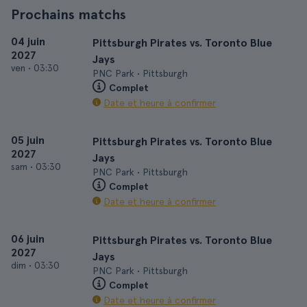
Prochains matchs
04 juin
Pittsburgh Pirates vs. Toronto Blue
2027
Jays
ven
•
03:30
PNC Park • Pittsburgh
Complet
Date et heure à confirmer
05 juin
Pittsburgh Pirates vs. Toronto Blue
2027
Jays
sam
•
03:30
PNC Park • Pittsburgh
Complet
Date et heure à confirmer
06 juin
Pittsburgh Pirates vs. Toronto Blue
2027
Jays
dim
•
03:30
PNC Park • Pittsburgh
Complet
Date et heure à confirmer