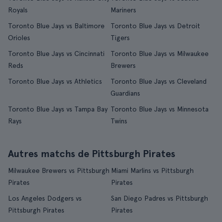
Royals
Mariners
Toronto Blue Jays vs Baltimore
Toronto Blue Jays vs Detroit
Orioles
Tigers
Toronto Blue Jays vs Cincinnati
Toronto Blue Jays vs Milwaukee
Reds
Brewers
Toronto Blue Jays vs Athletics
Toronto Blue Jays vs Cleveland
Guardians
Toronto Blue Jays vs Tampa Bay
Toronto Blue Jays vs Minnesota
Rays
Twins
Autres matchs de Pittsburgh Pirates
Milwaukee Brewers vs Pittsburgh
Miami Marlins vs Pittsburgh
Pirates
Pirates
Los Angeles Dodgers vs
San Diego Padres vs Pittsburgh
Pittsburgh Pirates
Pirates