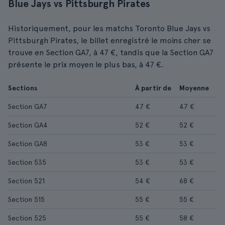
Blue Jays vs Pittsburgh Pirates
Historiquement, pour les matchs Toronto Blue Jays vs
Pittsburgh Pirates, le billet enregistré le moins cher se
trouve en Section GA7, à 47 €, tandis que la Section GA7
présente le prix moyen le plus bas, à 47 €.
Sections
À partir de
Moyenne
Section GA7
47 €
47 €
Section GA4
52 €
52 €
Section GA8
53 €
53 €
Section 535
53 €
53 €
Section 521
54 €
68 €
Section 515
55 €
55 €
Section 525
55 €
58 €