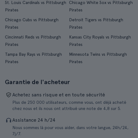
St. Louis Cardinals vs Pittsburgh
Chicago White Sox vs Pittsburgh
Pirates
Pirates
Chicago Cubs vs Pittsburgh
Detroit Tigers vs Pittsburgh
Pirates
Pirates
Cincinnati Reds vs Pittsburgh
Kansas City Royals vs Pittsburgh
Pirates
Pirates
Tampa Bay Rays vs Pittsburgh
Minnesota Twins vs Pittsburgh
Pirates
Pirates
Garantie de l'acheteur
Achetez sans risque et en toute sécurité
Plus de 250 000 utilisateurs, comme vous, ont déjà acheté
chez nous et ils nous ont attribué une note de 4,8 sur 5.
Assistance 24 h/24
Nous sommes là pour vous aider, dans votre langue, 24h/24,
7j/7.