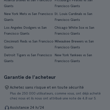
Atlanta Braves vs San Francisco
Pittsburgh Pirates vs San
Giants
Francisco Giants
New York Mets vs San Francisco
St. Louis Cardinals vs San
Giants
Francisco Giants
Los Angeles Dodgers vs San
Chicago White Sox vs San
Francisco Giants
Francisco Giants
Cincinnati Reds vs San Francisco
Milwaukee Brewers vs San
Giants
Francisco Giants
Detroit Tigers vs San Francisco
New York Yankees vs San
Giants
Francisco Giants
Garantie de l'acheteur
Achetez sans risque et en toute sécurité
Plus de 250 000 utilisateurs, comme vous, ont déjà acheté
chez nous et ils nous ont attribué une note de 4,8 sur 5.
Assistance 24 h/24