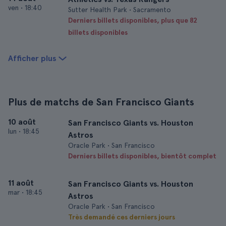
ven
•
18:40
Sutter Health Park • Sacramento
Derniers billets disponibles, plus que 82
billets disponibles
Afficher plus
Plus de matchs de San Francisco Giants
10 août
San Francisco Giants vs. Houston
lun
•
18:45
Astros
Oracle Park • San Francisco
Derniers billets disponibles, bientôt complet
11 août
San Francisco Giants vs. Houston
mar
•
18:45
Astros
Oracle Park • San Francisco
Très demandé ces derniers jours