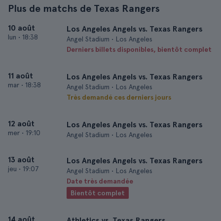
Plus de matchs de Texas Rangers
10 août
Los Angeles Angels vs. Texas Rangers
lun
•
18:38
Angel Stadium • Los Angeles
Derniers billets disponibles, bientôt complet
11 août
Los Angeles Angels vs. Texas Rangers
mar
•
18:38
Angel Stadium • Los Angeles
Très demandé ces derniers jours
12 août
Los Angeles Angels vs. Texas Rangers
mer
•
19:10
Angel Stadium • Los Angeles
13 août
Los Angeles Angels vs. Texas Rangers
jeu
•
19:07
Angel Stadium • Los Angeles
Date très demandée
Bientôt complet
14 août
Athletics vs. Texas Rangers