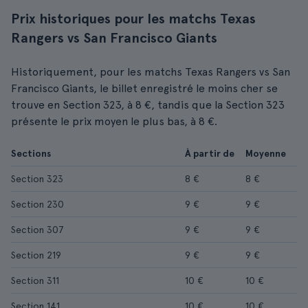
Prix historiques pour les matchs Texas
Rangers vs San Francisco Giants
Historiquement, pour les matchs Texas Rangers vs San
Francisco Giants, le billet enregistré le moins cher se
trouve en Section 323, à 8 €, tandis que la Section 323
présente le prix moyen le plus bas, à 8 €.
Sections
À partir de
Moyenne
Section 323
8 €
8 €
Section 230
9 €
9 €
Section 307
9 €
9 €
Section 219
9 €
9 €
Section 311
10 €
10 €
Section 141
10 €
10 €