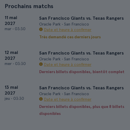
Prochains matchs
11 mai
San Francisco Giants vs. Texas Rangers
2027
Oracle Park • San Francisco
mar
•
03:30
Date et heure à confirmer
Très demandé ces derniers jours
12 mai
San Francisco Giants vs. Texas Rangers
2027
Oracle Park • San Francisco
mer
•
03:30
Date et heure à confirmer
Derniers billets disponibles, bientôt complet
13 mai
San Francisco Giants vs. Texas Rangers
2027
Oracle Park • San Francisco
jeu
•
03:30
Date et heure à confirmer
Derniers billets disponibles, plus que 8 billets
disponibles