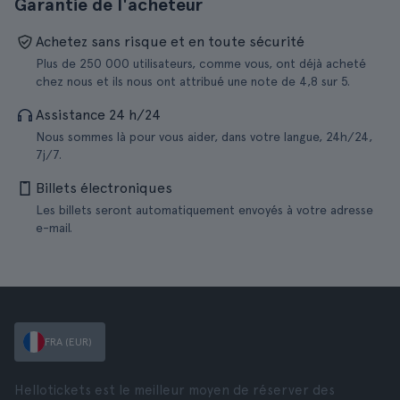
Garantie de l'acheteur
Achetez sans risque et en toute sécurité
Plus de 250 000 utilisateurs, comme vous, ont déjà acheté
chez nous et ils nous ont attribué une note de 4,8 sur 5.
Assistance 24 h/24
Nous sommes là pour vous aider, dans votre langue, 24h/24,
7j/7.
Billets électroniques
Les billets seront automatiquement envoyés à votre adresse
e-mail.
FRA (EUR)
Hellotickets est le meilleur moyen de réserver des