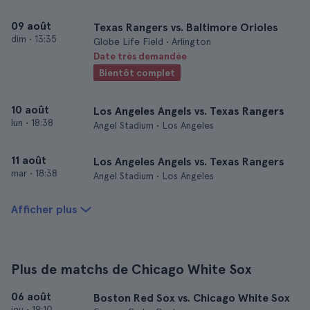
09 août
Texas Rangers vs. Baltimore Orioles
dim
•
13:35
Globe Life Field • Arlington
Date très demandée
Bientôt complet
10 août
Los Angeles Angels vs. Texas Rangers
lun
•
18:38
Angel Stadium • Los Angeles
11 août
Los Angeles Angels vs. Texas Rangers
mar
•
18:38
Angel Stadium • Los Angeles
Afficher plus
Plus de matchs de Chicago White Sox
06 août
Boston Red Sox vs. Chicago White Sox
jeu
•
19:10