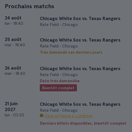
Prochains matchs
24 août
Chicago White Sox vs. Texas Rangers
lun
•
18:40
Rate Field • Chicago
25 août
Chicago White Sox vs. Texas Rangers
mar
•
18:40
Rate Field • Chicago
Très demandé ces derniers jours
26 août
Chicago White Sox vs. Texas Rangers
mer
•
18:40
Rate Field • Chicago
Date très demandée
Bientôt complet
21 juin
Chicago White Sox vs. Texas Rangers
2027
Rate Field • Chicago
lun
•
03:30
Date et heure à confirmer
Derniers billets disponibles, bientôt complet