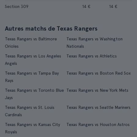
Section 309
14 €
14 €
Autres matchs de Texas Rangers
Texas Rangers vs Baltimore
Texas Rangers vs Washington
Orioles
Nationals
Texas Rangers vs Los Angeles
Texas Rangers vs Athletics
Angels
Texas Rangers vs Tampa Bay
Texas Rangers vs Boston Red Sox
Rays
Texas Rangers vs Toronto Blue
Texas Rangers vs New York Mets
Jays
Texas Rangers vs St. Louis
Texas Rangers vs Seattle Mariners
Cardinals
Texas Rangers vs Kansas City
Texas Rangers vs Houston Astros
Royals