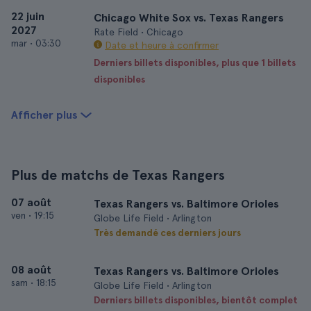
22 juin
Chicago White Sox vs. Texas Rangers
2027
Rate Field • Chicago
mar
•
03:30
Date et heure à confirmer
Derniers billets disponibles, plus que 1 billets
disponibles
Afficher plus
Plus de matchs de Texas Rangers
07 août
Texas Rangers vs. Baltimore Orioles
ven
•
19:15
Globe Life Field • Arlington
Très demandé ces derniers jours
08 août
Texas Rangers vs. Baltimore Orioles
sam
•
18:15
Globe Life Field • Arlington
Derniers billets disponibles, bientôt complet