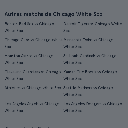
Autres matchs de Chicago White Sox
Boston Red Sox vs Chicago
Detroit Tigers vs Chicago White
White Sox
Sox
Chicago Cubs vs Chicago White
Minnesota Twins vs Chicago
Sox
White Sox
Houston Astros vs Chicago
St. Louis Cardinals vs Chicago
White Sox
White Sox
Cleveland Guardians vs Chicago
Kansas City Royals vs Chicago
White Sox
White Sox
Athletics vs Chicago White Sox
Seattle Mariners vs Chicago
White Sox
Los Angeles Angels vs Chicago
Los Angeles Dodgers vs Chicago
White Sox
White Sox