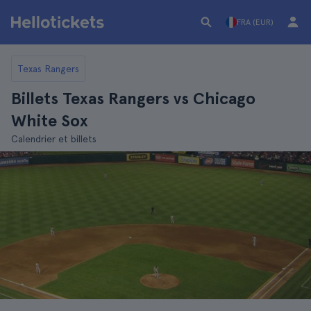
FRA (EUR)
Texas Rangers
Billets Texas Rangers vs Chicago
White Sox
Calendrier et billets