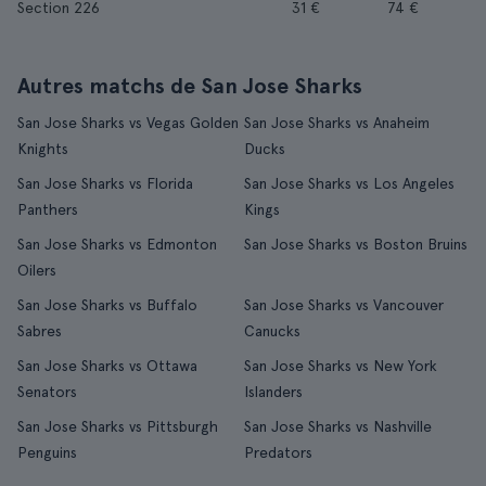
Section 226
31 €
74 €
Autres matchs de San Jose Sharks
San Jose Sharks vs Vegas Golden
San Jose Sharks vs Anaheim
Knights
Ducks
San Jose Sharks vs Florida
San Jose Sharks vs Los Angeles
Panthers
Kings
San Jose Sharks vs Edmonton
San Jose Sharks vs Boston Bruins
Oilers
San Jose Sharks vs Buffalo
San Jose Sharks vs Vancouver
Sabres
Canucks
San Jose Sharks vs Ottawa
San Jose Sharks vs New York
Senators
Islanders
San Jose Sharks vs Pittsburgh
San Jose Sharks vs Nashville
Penguins
Predators