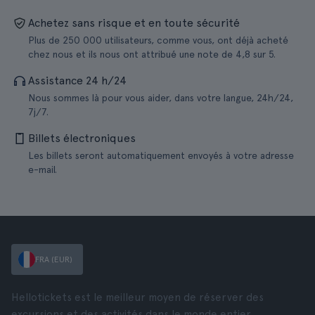
Achetez sans risque et en toute sécurité
Plus de 250 000 utilisateurs, comme vous, ont déjà acheté
chez nous et ils nous ont attribué une note de 4,8 sur 5.
Assistance 24 h/24
Nous sommes là pour vous aider, dans votre langue, 24h/24,
7j/7.
Billets électroniques
Les billets seront automatiquement envoyés à votre adresse
e-mail.
FRA (EUR)
Hellotickets est le meilleur moyen de réserver des
excursions et des activités dans le monde entier.