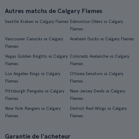
Autres matchs de Calgary Flames
Seattle Kraken vs Calgary Flames
Edmonton Oilers vs Calgary
Flames
Vancouver Canucks vs Calgary
Anaheim Ducks vs Calgary Flames
Flames
Vegas Golden Knights vs Calgary
Colorado Avalanche vs Calgary
Flames
Flames
Los Angeles Kings vs Calgary
Ottawa Senators vs Calgary
Flames
Flames
Pittsburgh Penguins vs Calgary
New Jersey Devils vs Calgary
Flames
Flames
New York Rangers vs Calgary
Detroit Red Wings vs Calgary
Flames
Flames
Garantie de l'acheteur