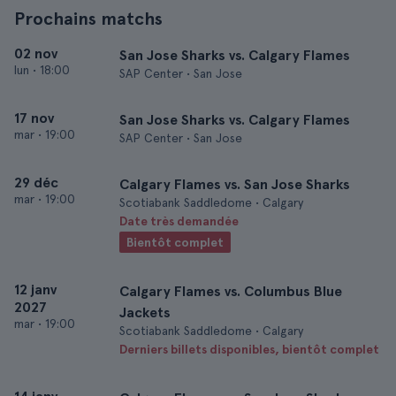
Prochains matchs
02 nov
San Jose Sharks vs. Calgary Flames
lun
•
18:00
SAP Center • San Jose
17 nov
San Jose Sharks vs. Calgary Flames
mar
•
19:00
SAP Center • San Jose
29 déc
Calgary Flames vs. San Jose Sharks
mar
•
19:00
Scotiabank Saddledome • Calgary
Date très demandée
Bientôt complet
12 janv
Calgary Flames vs. Columbus Blue
2027
Jackets
mar
•
19:00
Scotiabank Saddledome • Calgary
Derniers billets disponibles, bientôt complet