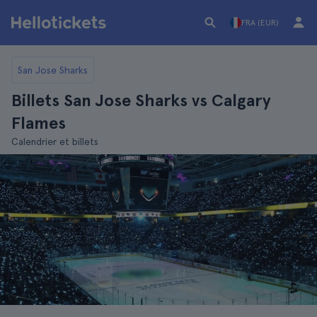
FRA (EUR)
San Jose Sharks
Billets San Jose Sharks vs Calgary
Flames
Calendrier et billets