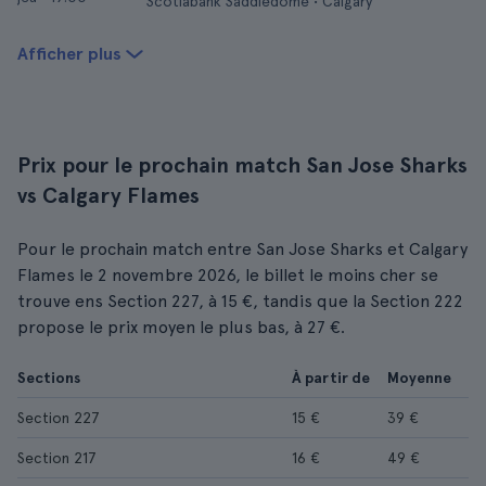
Scotiabank Saddledome • Calgary
Afficher plus
Prix pour le prochain match San Jose Sharks
vs Calgary Flames
Pour le prochain match entre San Jose Sharks et Calgary
Flames le 2 novembre 2026, le billet le moins cher se
trouve ens Section 227, à 15 €, tandis que la Section 222
propose le prix moyen le plus bas, à 27 €.
Sections
À partir de
Moyenne
Section 227
15 €
39 €
Section 217
16 €
49 €