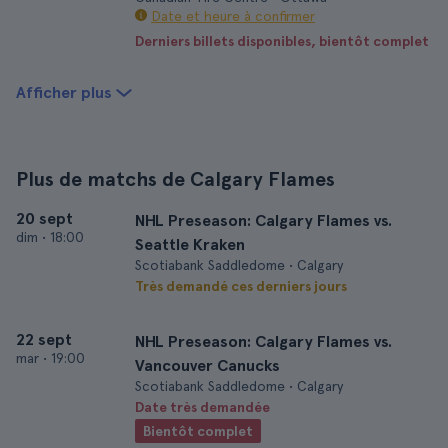
Date et heure à confirmer
Derniers billets disponibles, bientôt complet
Afficher plus
Plus de matchs de Calgary Flames
20 sept
NHL Preseason: Calgary Flames vs.
dim
•
18:00
Seattle Kraken
Scotiabank Saddledome • Calgary
Très demandé ces derniers jours
22 sept
NHL Preseason: Calgary Flames vs.
mar
•
19:00
Vancouver Canucks
Scotiabank Saddledome • Calgary
Date très demandée
Bientôt complet