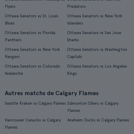
Flyers
Predators
Ottawa Senators vs St. Louis
Ottawa Senators vs New York
Blues
Islanders
Ottawa Senators vs Florida
Ottawa Senators vs San Jose
Panthers
Sharks
Ottawa Senators vs New York
Ottawa Senators vs Washington
Rangers
Capitals
Ottawa Senators vs Colorado
Ottawa Senators vs Los Angeles
Avalanche
Kings
Autres matchs de Calgary Flames
Seattle Kraken vs Calgary Flames
Edmonton Oilers vs Calgary
Flames
Vancouver Canucks vs Calgary
Anaheim Ducks vs Calgary Flames
Flames