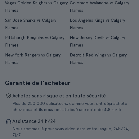
Vegas Golden Knights vs Calgary
Colorado Avalanche vs Calgary
Flames
Flames
San Jose Sharks vs Calgary
Los Angeles Kings vs Calgary
Flames
Flames
Pittsburgh Penguins vs Calgary
New Jersey Devils vs Calgary
Flames
Flames
New York Rangers vs Calgary
Detroit Red Wings vs Calgary
Flames
Flames
Garantie de l'acheteur
Achetez sans risque et en toute sécurité
Plus de 250 000 utilisateurs, comme vous, ont déjà acheté
chez nous et ils nous ont attribué une note de 4,8 sur 5.
Assistance 24 h/24
Nous sommes là pour vous aider, dans votre langue, 24h/24,
7j/7.