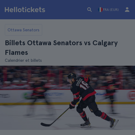
FRA (EUR)
Ottawa Senators
Billets Ottawa Senators vs Calgary
Flames
Calendrier et billets