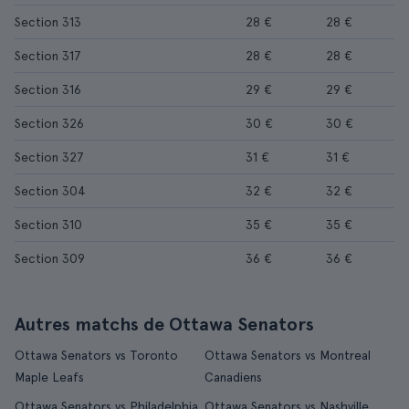
Section 313
28 €
28 €
Section 317
28 €
28 €
Section 316
29 €
29 €
Section 326
30 €
30 €
Section 327
31 €
31 €
Section 304
32 €
32 €
Section 310
35 €
35 €
Section 309
36 €
36 €
Autres matchs de Ottawa Senators
Ottawa Senators vs Toronto
Ottawa Senators vs Montreal
Maple Leafs
Canadiens
Ottawa Senators vs Philadelphia
Ottawa Senators vs Nashville