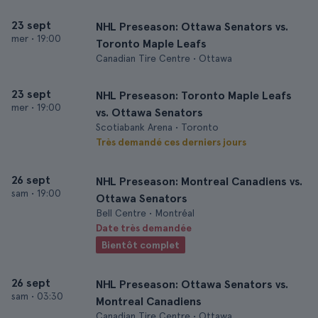
23 sept
NHL Preseason: Ottawa Senators vs.
mer
•
19:00
Toronto Maple Leafs
Canadian Tire Centre • Ottawa
23 sept
NHL Preseason: Toronto Maple Leafs
mer
•
19:00
vs. Ottawa Senators
Scotiabank Arena • Toronto
Très demandé ces derniers jours
26 sept
NHL Preseason: Montreal Canadiens vs.
sam
•
19:00
Ottawa Senators
Bell Centre • Montréal
Date très demandée
Bientôt complet
26 sept
NHL Preseason: Ottawa Senators vs.
sam
•
03:30
Montreal Canadiens
Canadian Tire Centre • Ottawa