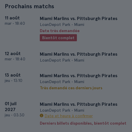
Prochains matchs
11 août
Miami Marlins vs. Pittsburgh Pirates
mar
•
18:40
LoanDepot Park • Miami
Date très demandée
Bientôt complet
12 août
Miami Marlins vs. Pittsburgh Pirates
mer
•
18:40
LoanDepot Park • Miami
13 août
Miami Marlins vs. Pittsburgh Pirates
jeu
•
13:10
LoanDepot Park • Miami
Très demandé ces derniers jours
01 juil
Miami Marlins vs. Pittsburgh Pirates
2027
LoanDepot Park • Miami
jeu
•
03:30
Date et heure à confirmer
Derniers billets disponibles, bientôt complet