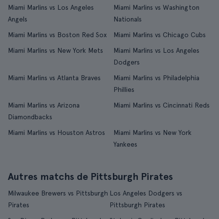
Miami Marlins vs Los Angeles
Miami Marlins vs Washington
Angels
Nationals
Miami Marlins vs Boston Red Sox
Miami Marlins vs Chicago Cubs
Miami Marlins vs New York Mets
Miami Marlins vs Los Angeles
Dodgers
Miami Marlins vs Atlanta Braves
Miami Marlins vs Philadelphia
Phillies
Miami Marlins vs Arizona
Miami Marlins vs Cincinnati Reds
Diamondbacks
Miami Marlins vs Houston Astros
Miami Marlins vs New York
Yankees
Autres matchs de Pittsburgh Pirates
Milwaukee Brewers vs Pittsburgh
Los Angeles Dodgers vs
Pirates
Pittsburgh Pirates