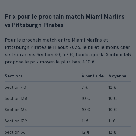
Prix pour le prochain match Miami Marlins
vs Pittsburgh Pirates
Pour le prochain match entre Miami Marlins et
Pittsburgh Pirates le 11 août 2026, le billet le moins cher
se trouve ens Section 40, à 7 €, tandis que la Section 138
propose le prix moyen le plus bas, à 10 €.
Sections
À partir de
Moyenne
Section 40
7 €
12 €
Section 138
10 €
10 €
Section 134
10 €
10 €
Section 139
11 €
11 €
Section 36
12 €
12 €