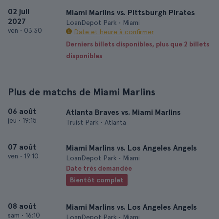
02 juil
Miami Marlins vs. Pittsburgh Pirates
2027
LoanDepot Park • Miami
ven
•
03:30
Date et heure à confirmer
Derniers billets disponibles, plus que 2 billets
disponibles
Plus de matchs de Miami Marlins
06 août
Atlanta Braves vs. Miami Marlins
jeu
•
19:15
Truist Park • Atlanta
07 août
Miami Marlins vs. Los Angeles Angels
ven
•
19:10
LoanDepot Park • Miami
Date très demandée
Bientôt complet
08 août
Miami Marlins vs. Los Angeles Angels
sam
•
16:10
LoanDepot Park • Miami