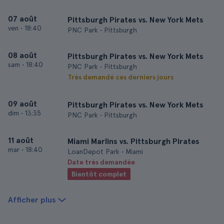
07 août
Pittsburgh Pirates vs. New York Mets
ven
•
18:40
PNC Park • Pittsburgh
08 août
Pittsburgh Pirates vs. New York Mets
sam
•
18:40
PNC Park • Pittsburgh
Très demandé ces derniers jours
09 août
Pittsburgh Pirates vs. New York Mets
dim
•
13:35
PNC Park • Pittsburgh
11 août
Miami Marlins vs. Pittsburgh Pirates
mar
•
18:40
LoanDepot Park • Miami
Date très demandée
Bientôt complet
Afficher plus