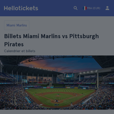
FRA (EUR)
Miami Marlins
Billets Miami Marlins vs Pittsburgh
Pirates
Calendrier et billets