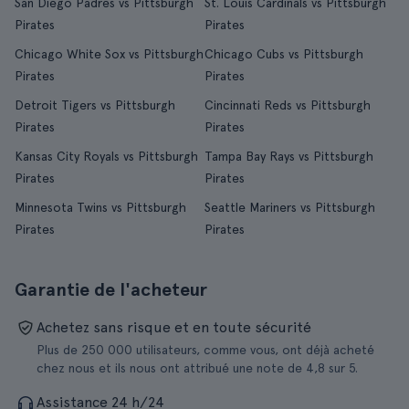
San Diego Padres vs Pittsburgh
St. Louis Cardinals vs Pittsburgh
Pirates
Pirates
Chicago White Sox vs Pittsburgh
Chicago Cubs vs Pittsburgh
Pirates
Pirates
Detroit Tigers vs Pittsburgh
Cincinnati Reds vs Pittsburgh
Pirates
Pirates
Kansas City Royals vs Pittsburgh
Tampa Bay Rays vs Pittsburgh
Pirates
Pirates
Minnesota Twins vs Pittsburgh
Seattle Mariners vs Pittsburgh
Pirates
Pirates
Garantie de l'acheteur
Achetez sans risque et en toute sécurité
Plus de 250 000 utilisateurs, comme vous, ont déjà acheté
chez nous et ils nous ont attribué une note de 4,8 sur 5.
Assistance 24 h/24