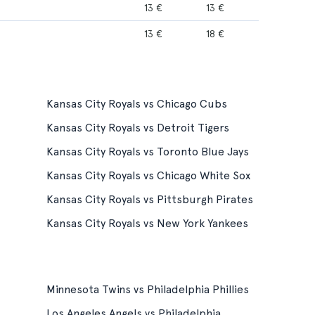
13 €
13 €
13 €
18 €
Kansas City Royals vs Chicago Cubs
Kansas City Royals vs Detroit Tigers
Kansas City Royals vs Toronto Blue Jays
Kansas City Royals vs Chicago White Sox
Kansas City Royals vs Pittsburgh Pirates
Kansas City Royals vs New York Yankees
Minnesota Twins vs Philadelphia Phillies
Los Angeles Angels vs Philadelphia