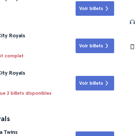
Voir billets
City Royals
Voir billets
tôt complet
City Royals
Voir billets
ue 2 billets disponibles
als
a Twins