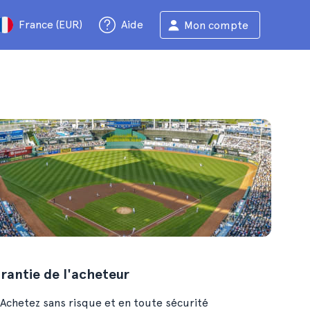
France (EUR)
Aide
Mon compte
rantie de l'acheteur
Achetez sans risque et en toute sécurité