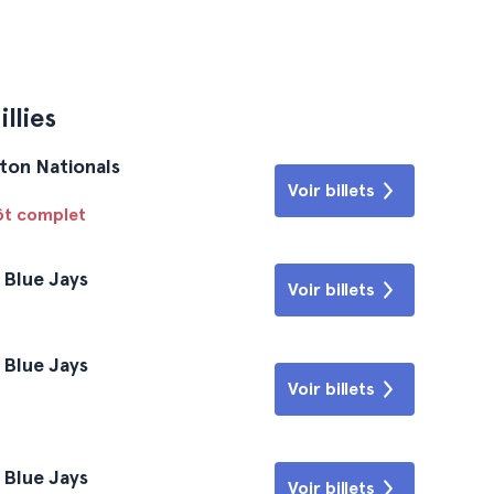
llies
gton Nationals
Voir billets
tôt complet
o Blue Jays
Voir billets
o Blue Jays
Voir billets
o Blue Jays
Voir billets