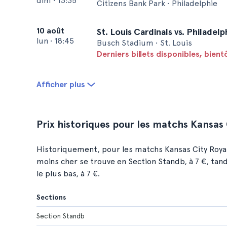
dim
•
13:35
Citizens Bank Park • Philadelphie
10 août
St. Louis Cardinals vs. Philadelph
lun
•
18:45
Busch Stadium • St. Louis
Derniers billets disponibles, bien
Afficher plus
Prix historiques pour les matchs Kansas C
Historiquement, pour les matchs Kansas City Royals v
moins cher se trouve en Section Standb, à 7 €, tan
le plus bas, à 7 €.
Sections
Section Standb