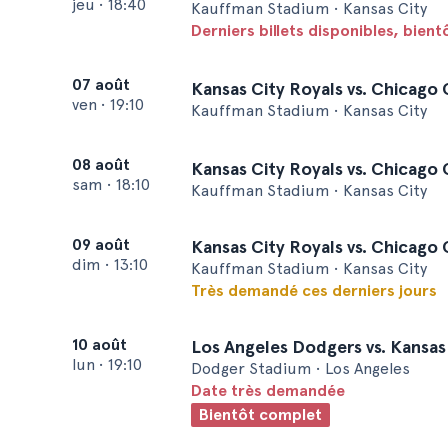
jeu
•
18:40
Kauffman Stadium • Kansas City
Derniers billets disponibles, bien
07 août
Kansas City Royals vs. Chicago
ven
•
19:10
Kauffman Stadium • Kansas City
08 août
Kansas City Royals vs. Chicago
sam
•
18:10
Kauffman Stadium • Kansas City
09 août
Kansas City Royals vs. Chicago
dim
•
13:10
Kauffman Stadium • Kansas City
Très demandé ces derniers jours
10 août
Los Angeles Dodgers vs. Kansas
lun
•
19:10
Dodger Stadium • Los Angeles
Date très demandée
Bientôt complet