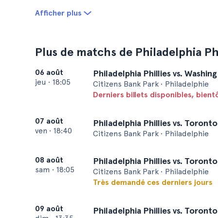
Afficher plus
Plus de matchs de Philadelphia Phi
06 août
Philadelphia Phillies vs. Washin
jeu
•
18:05
Citizens Bank Park • Philadelphie
Derniers billets disponibles, bien
07 août
Philadelphia Phillies vs. Toront
ven
•
18:40
Citizens Bank Park • Philadelphie
08 août
Philadelphia Phillies vs. Toront
sam
•
18:05
Citizens Bank Park • Philadelphie
Très demandé ces derniers jours
09 août
Philadelphia Phillies vs. Toront