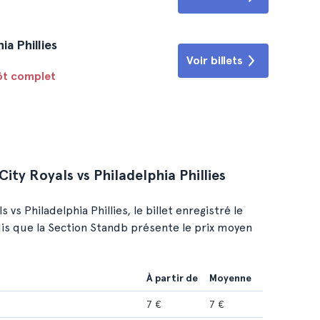
ia Phillies
Voir billets
tôt complet
ity Royals vs Philadelphia Phillies
s Philadelphia Phillies, le billet enregistré le
dis que la Section Standb présente le prix moyen
À partir de
Moyenne
7 €
7 €