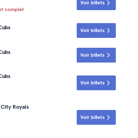
Voir billets
tôt complet
 Cubs
Voir billets
 Cubs
Voir billets
 Cubs
Voir billets
 City Royals
Voir billets