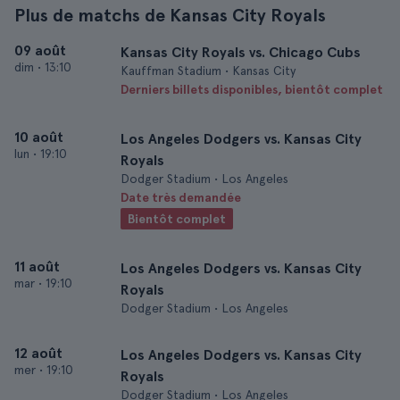
Plus de matchs de Kansas City Royals
09 août
Kansas City Royals vs. Chicago Cubs
dim
•
13:10
Kauffman Stadium • Kansas City
Derniers billets disponibles, bientôt complet
10 août
Los Angeles Dodgers vs. Kansas City
lun
•
19:10
Royals
Dodger Stadium • Los Angeles
Date très demandée
Bientôt complet
11 août
Los Angeles Dodgers vs. Kansas City
mar
•
19:10
Royals
Dodger Stadium • Los Angeles
12 août
Los Angeles Dodgers vs. Kansas City
mer
•
19:10
Royals
Dodger Stadium • Los Angeles