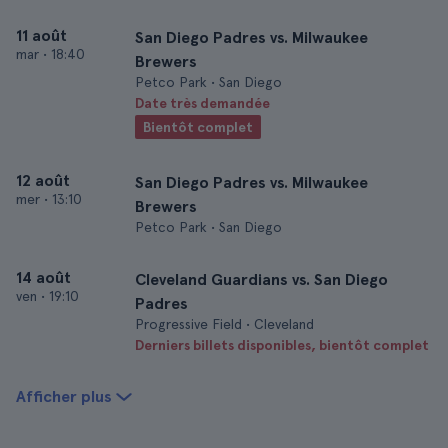
11 août
San Diego Padres vs. Milwaukee
mar
•
18:40
Brewers
Petco Park • San Diego
Date très demandée
Bientôt complet
12 août
San Diego Padres vs. Milwaukee
mer
•
13:10
Brewers
Petco Park • San Diego
14 août
Cleveland Guardians vs. San Diego
ven
•
19:10
Padres
Progressive Field • Cleveland
Derniers billets disponibles, bientôt complet
Afficher plus