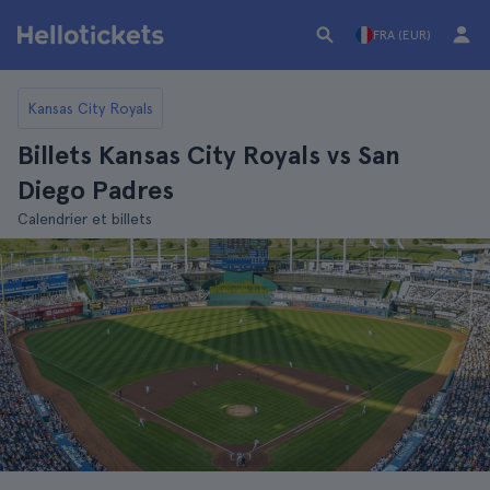
FRA (EUR)
Kansas City Royals
Billets Kansas City Royals vs San
Diego Padres
Calendrier et billets