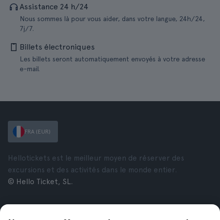
Assistance 24 h/24
Nous sommes là pour vous aider, dans votre langue, 24h/24,
7j/7.
Billets électroniques
Les billets seront automatiquement envoyés à votre adresse
e-mail.
FRA (EUR)
Hellotickets est le meilleur moyen de réserver des
excursions et des activités dans le monde entier.
© Hello Ticket, SL.
Entreprise
Villes