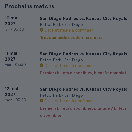
Prochains matchs
10 mai
San Diego Padres vs. Kansas City Royals
2027
Petco Park • San Diego
lun
•
03:30
Date et heure à confirmer
Très demandé ces derniers jours
11 mai
San Diego Padres vs. Kansas City Royals
2027
Petco Park • San Diego
mar
•
03:30
Date et heure à confirmer
Derniers billets disponibles, bientôt complet
12 mai
San Diego Padres vs. Kansas City Royals
2027
Petco Park • San Diego
mer
•
03:30
Date et heure à confirmer
Derniers billets disponibles, plus que 7 billets
disponibles