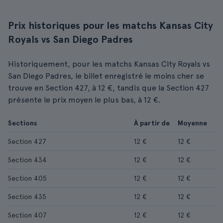
Prix historiques pour les matchs Kansas City
Royals vs San Diego Padres
Historiquement, pour les matchs Kansas City Royals vs
San Diego Padres, le billet enregistré le moins cher se
trouve en Section 427, à 12 €, tandis que la Section 427
présente le prix moyen le plus bas, à 12 €.
Sections
À partir de
Moyenne
Section 427
12 €
12 €
Section 434
12 €
12 €
Section 405
12 €
12 €
Section 435
12 €
12 €
Section 407
12 €
12 €