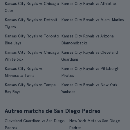
Kansas City Royals vs Chicago
Kansas City Royals vs Athletics
Cubs
Kansas City Royals vs Detroit
Kansas City Royals vs Miami Marlins
Tigers
Kansas City Royals vs Toronto
Kansas City Royals vs Arizona
Blue Jays
Diamondbacks
Kansas City Royals vs Chicago
Kansas City Royals vs Cleveland
White Sox
Guardians
Kansas City Royals vs
Kansas City Royals vs Pittsburgh
Minnesota Twins
Pirates
Kansas City Royals vs Tampa
Kansas City Royals vs New York
Bay Rays
Yankees
Autres matchs de San Diego Padres
Cleveland Guardians vs San Diego
New York Mets vs San Diego
Padres
Padres