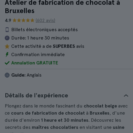
Atelier de fabrication de chocolat à
Bruxelles
4.9
(602 avis)
Billets électroniques acceptés
Durée:
1 heure 30 minutes
Cette activité a de
SUPERBES
avis
Confirmation immédiate
Annulation GRATUITE
Guide:
Anglais
Détails de l'expérience
Plongez dans le monde fascinant du
chocolat belge
avec
ce
cours de fabrication de chocolat
à
Bruxelles
, d'une
durée d'environ
1 heure et 30 minutes
. Découvrez les
secrets des
maîtres chocolatiers
en visitant une
usine