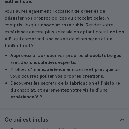
authentique
.
Vous aurez également l'occasion de
créer et de
déguster
vos propres délices au chocolat belge, y
compris l'exquis
chocolat rose rubis
. Rendez votre
expérience encore plus spéciale en optant pour l'
option
VIP
, qui comprend une coupe de champagne et un
tablier brodé.
Apprenez à fabriquer
vos propres
chocolats belges
avec des
chocolatiers experts
.
Profitez d'une
expérience
amusante et
pratique
où
vous pourrez
goûter vos propres créations
.
Découvrez les secrets de la
fabrication
et l'
histoire
du
chocolat, et
agrémentez votre visite
d'une
expérience VIP
.
Ce qui est inclus