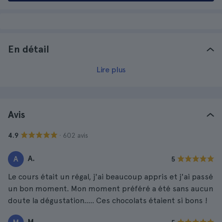
En détail
Lire plus
Avis
· 602 avis
4.9
A.
A
5
Le cours était un régal, j'ai beaucoup appris et j'ai passé
un bon moment. Mon moment préféré a été sans aucun
doute la dégustation..... Ces chocolats étaient si bons !
M.