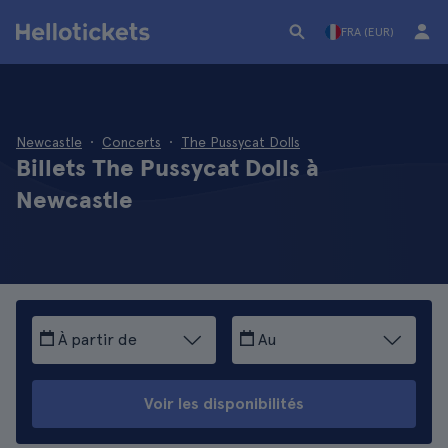
FRA (EUR)
Newcastle
Concerts
The Pussycat Dolls
Billets The Pussycat Dolls à
Newcastle
À partir de
Au
Voir les disponibilités