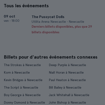
Tous les événements
09 oct
The Pussycat Dolls
ven
•
18:00
Utilita Arena Newcastle • Newcastle
Derniers billets disponibles, plus que 29
billets disponibles
Billets pour d'autres événements connexes
The Strokes à Newcastle
Deep Purple à Newcastle
Korn à Newcastle
Niall Horan à Newcastle
Kevin Bridges à Newcastle
Paul Heaton à Newcastle
The Script à Newcastle
Bill Bailey à Newcastle
Boy George à Newcastle
Jack Whitehall à Newcastle
Donny Osmond à Newcastle
John Bishop à Newcastle