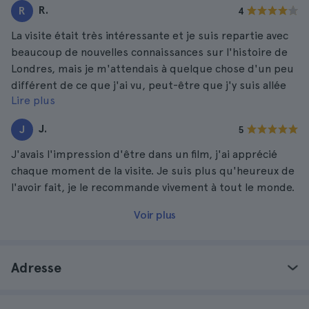
R.
R
4
La visite était très intéressante et je suis repartie avec
beaucoup de nouvelles connaissances sur l'histoire de
Londres, mais je m'attendais à quelque chose d'un peu
différent de ce que j'ai vu, peut-être que j'y suis allée
Lire plus
avec des attentes trop élevées.
J.
J
5
J'avais l'impression d'être dans un film, j'ai apprécié
chaque moment de la visite. Je suis plus qu'heureux de
l'avoir fait, je le recommande vivement à tout le monde.
Voir plus
Adresse