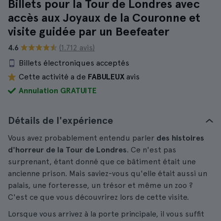
Billets pour la Tour de Londres avec
accès aux Joyaux de la Couronne et
visite guidée par un Beefeater
4.6
(1.712 avis)
Billets électroniques acceptés
Cette activité a de
FABULEUX
avis
Annulation GRATUITE
Détails de l'expérience
Vous avez probablement entendu parler
des histoires
d'horreur de la Tour de Londres
. Ce n'est pas
surprenant, étant donné que ce bâtiment était une
ancienne prison. Mais saviez-vous qu'elle était aussi un
palais, une forteresse, un trésor et même un zoo ?
C'est ce que vous découvrirez lors de cette visite.
Lorsque vous arrivez à la porte principale, il vous suffit