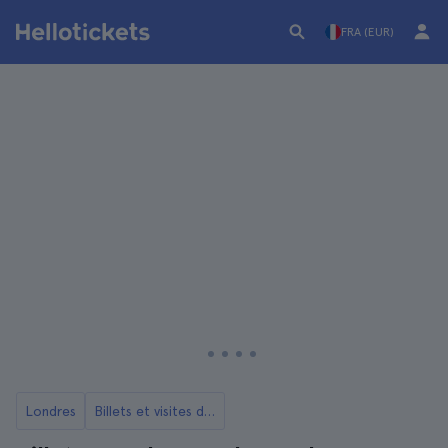
FRA (EUR)
Londres
Billets et visites de la Tour de Londres