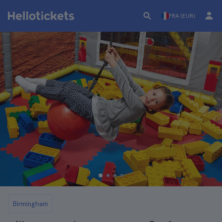
FRA (EUR)
Birmingham