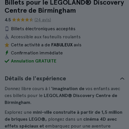
Billets pour le LEGOLAND® Discovery
Centre de Birmingham
4.5
(24 avis)
Billets électroniques acceptés
Accessible aux fauteuils roulants
Cette activité a de
FABULEUX
avis
Confirmation immédiate
Annulation GRATUITE
Détails de l'expérience
Donnez libre cours à l
'imagination de
vos enfants avec
ces billets pour le
LEGOLAND® Discovery Centre de
Birmingham
.
Explorez une
mini-ville construite à partir de 1,5 million
de briques LEGO®,
plongez dans un
cinéma 4D avec
effets spéciaux et
embarquez pour une aventure