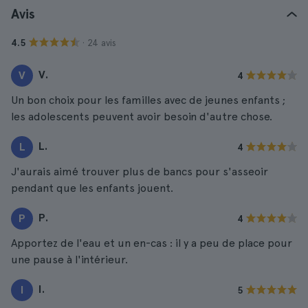
Avis
· 24 avis
4.5
V.
V
4
Un bon choix pour les familles avec de jeunes enfants ;
les adolescents peuvent avoir besoin d'autre chose.
L.
L
4
J'aurais aimé trouver plus de bancs pour s'asseoir
pendant que les enfants jouent.
P.
P
4
Apportez de l'eau et un en-cas : il y a peu de place pour
une pause à l'intérieur.
I.
I
5