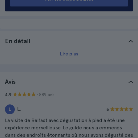
En détail
Lire plus
Avis
· 889 avis
4.9
L.
L
5
La visite de Belfast avec dégustation à pied a été une
expérience merveilleuse. Le guide nous a emmenés
dans des endroits étonnants où nous avons dégusté des