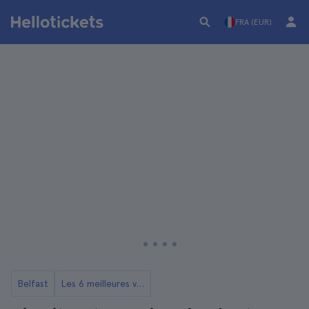
FRA (EUR)
Belfast
Les 6 meilleures visites de Belfast