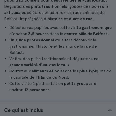
pubs traditionnels pour déguster des
en-cas locaux
.
Dégustez des
plats traditionnels
, goûtez des
boissons
artisanales
célèbres et admirez les rues animées de
Belfast, imprégnées d'
histoire et d'art de rue
.
Délectez vos papilles avec cette
visite gastronomique
d'environ
3,5 heures
dans le
centre-ville de Belfast
.
Un
guide professionnel
vous fera découvrir la
gastronomie, l'histoire et les arts de la rue de
Belfast.
Visitez des pubs traditionnels et dégustez une
grande variété d'en-cas locaux
.
Goûtez aux
aliments et boissons
les plus typiques de
la capitale de l'Irlande du Nord.
Cette visite à pied se fait en
petits groupes d'
environ
12 personnes
.
Ce qui est inclus