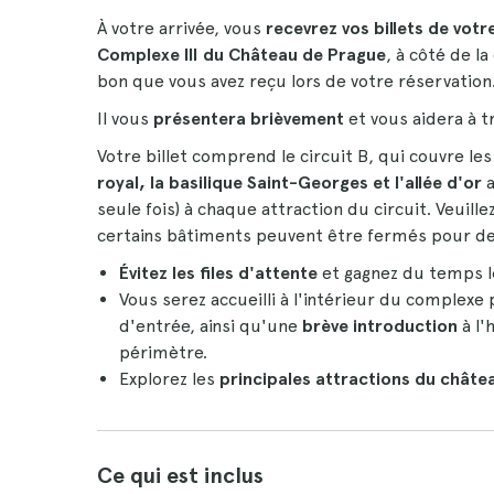
À votre arrivée, vous
recevrez vos billets de votr
Complexe III du Château de Prague
, à côté de la
bon que vous avez reçu lors de votre réservation
Il vous
présentera brièvement
et vous aidera à 
Votre billet comprend le circuit B, qui couvre les
royal, la basilique Saint-Georges et l'allée d'or
a
seule fois) à chaque attraction du circuit. Veuil
certains bâtiments peuvent être fermés pour des
Évitez les files d'attente
et gagnez du temps lo
Vous serez accueilli à l'intérieur du complexe
d'entrée, ainsi qu'une
brève introduction
à l'
périmètre.
Explorez les
principales attractions du châte
Ce qui est inclus