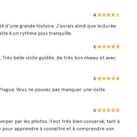
4
té d'une grande histoire. J'aurais aimé que la durée
isite à un rythme plus tranquille.
5
 Très belle visite guidée, de très bon niveau et avec
5
Prague. Vous ne pouvez pas manquer une visite
5
omper par les photos. Il est très bien conservé, tant à
que pour apprendre à connaître et à comprendre son