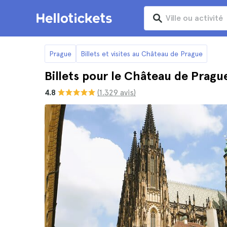
Prague
Billets et visites au Château de Prague
Billets pour le Château de Pragu
4.8
(1.329 avis)