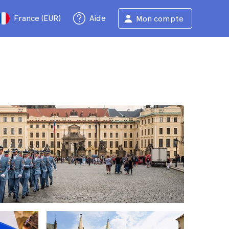
France (EUR)
Aide
Mon compte