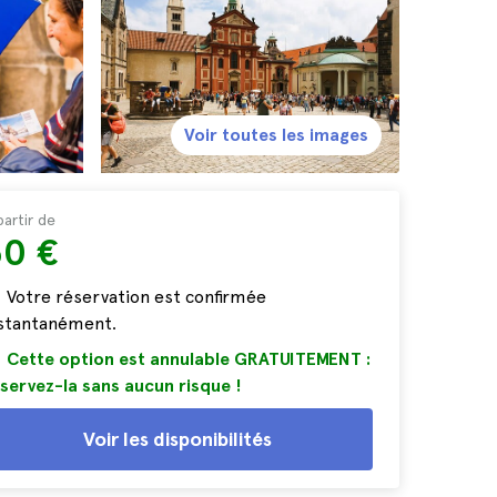
Voir toutes les images
partir de
30 €
Votre réservation est confirmée
nstantanément.
Cette option est annulable GRATUITEMENT :
servez-la sans aucun risque !
Voir les disponibilités