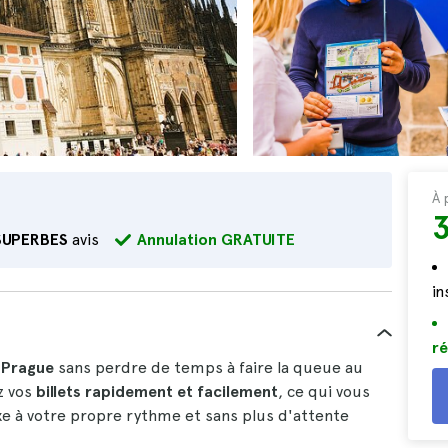
À 
SUPERBES
avis
Annulation GRATUITE
i
ré
 Prague
sans perdre de temps à faire la queue au
z vos
billets rapidement et facilement
, ce qui vous
e à votre propre rythme et sans plus d'attente