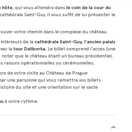
e hôte
, qui vous attendra dans
le coin de la cour du
 cathédrale Saint-Guy. Il vous suffit de lui présenter le
.
trouver votre chemin dans le complexe du château.
 intérieurs de la
cathédrale Saint-Guy, l'ancien palais
vec la
tour Daliborka
. Le billet comprend l'accès (une
lez noter que le château étant un bureau présidentiel,
 raisons opérationnelles ou cérémonielles.
rs de votre visite au Château de Prague
 par une personne qui vous remettra vos billets
histoire du site et une orientation sur le vaste
au
à votre rythme.