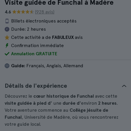
Visite guidée de Funchal à Madère
4.6
(928 avis)
Billets électroniques acceptés
Durée:
2 heures
Cette activité a de
FABULEUX
avis
Confirmation immédiate
Annulation GRATUITE
Guide:
Français, Anglais, Allemand
Détails de l'expérience
Découvrez le
cœur historique de Funchal
avec cette
visite guidée à pied d'
une
durée d'
environ
2 heures
.
Votre aventure commence au
Collège jésuite de
Funchal
, Université de Madère, où vous rencontrerez
votre guide local.