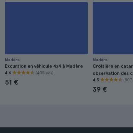
Madère
Madère
Excursion en véhicule 4x4 à Madère
Croisière en cata
(405 avis)
4.6
observation des 
(807 
4.5
51 €
39 €