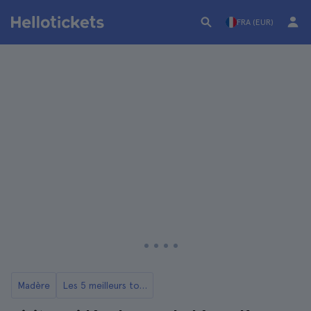
FRA (EUR)
Madère
Les 5 meilleurs tours à Funchal à Madère.