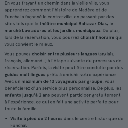
En vous frayant un chemin dans la vieille ville, vous
apprendrez comment l'histoire de Madère et de
Funchal a façonné le centre-ville, en passant par des
sites tels que le
théâtre municipal Baltazar Dias, le
marché Lavradores et les jardins municipaux
. De plus,
lors de la réservation, vous pourrez
choisir l'horaire
qui
vous convient le mieux.
Vous pouvez
choisir entre plusieurs langues
(anglais,
français, allemand...) à l'étape suivante du processus de
réservation. Parfois, la visite peut être conduite par des
guides multilingues
prêts à enrichir votre expérience.
Avec un
maximum de 10 voyageurs par groupe
, vous
bénéficierez d'un service plus personnalisé. De plus, les
enfants jusqu'à 2 ans
peuvent participer gratuitement
à l'expérience, ce qui en fait une activité parfaite pour
toute la famille.
Visite à pied de 2 heures
dans le centre historique de
Funchal.